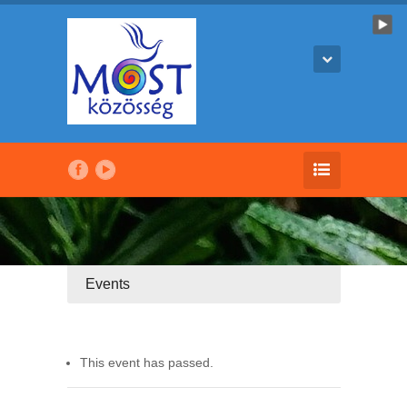
Events
This event has passed.