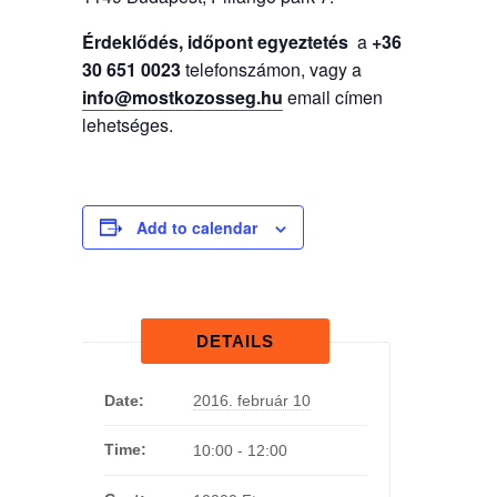
Érdeklődés, időpont egyeztetés
a
+36
30 651 0023
telefonszámon, vagy a
info@mostkozosseg.hu
email címen
lehetséges.
Add to calendar
DETAILS
Date:
2016. február 10
Time:
10:00 - 12:00