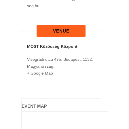
seg.hu
VENUE
MOST Közösség Központ
Visegrádi utca 47b
,
Budapest
,
1132
,
Magyarország
.
+ Google Map
EVENT MAP