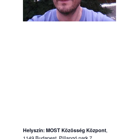
Helyszín:
MOST Közösség Központ
,
1149 Budapest, Pillangó park 7.