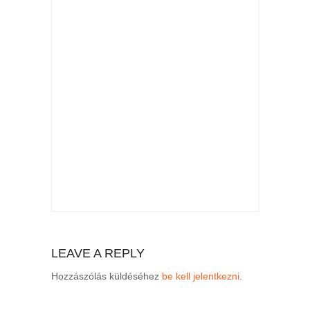
LEAVE A REPLY
Hozzászólás küldéséhez
be kell jelentkezni
.