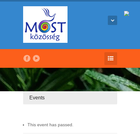
Events
This event has passed.