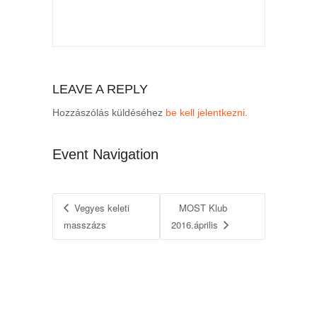
LEAVE A REPLY
Hozzászólás küldéséhez
be kell jelentkezni
.
Event Navigation
Vegyes keleti
MOST Klub
masszázs
2016.április