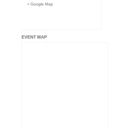
+ Google Map
EVENT MAP