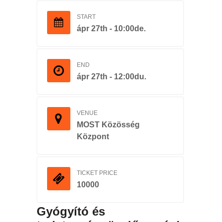
START
ápr 27th - 10:00de.
END
ápr 27th - 12:00du.
VENUE
MOST Közösség
Központ
TICKET PRICE
10000
Gyógyító és