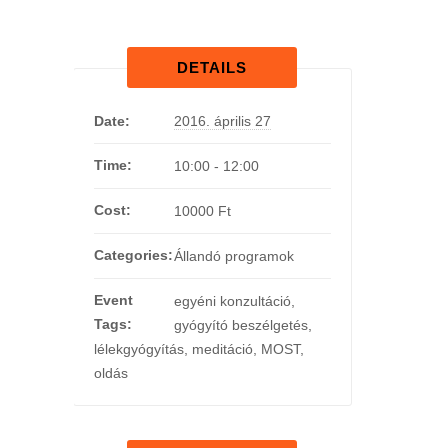
DETAILS
Date:
2016. április 27
Time:
10:00 - 12:00
Cost:
10000 Ft
Categories:
Állandó programok
Event
egyéni konzultáció
,
Tags:
gyógyító beszélgetés
,
lélekgyógyítás
,
meditáció
,
MOST
,
oldás