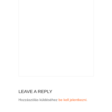
LEAVE A REPLY
Hozzászólás küldéséhez
be kell jelentkezni
.