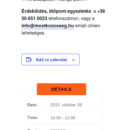
Érdeklődés, időpont egyeztetés
a
+36
30 651 0023
telefonszámon, vagy a
info@mostkozosseg.hu
email címen
lehetséges.
Add to calendar
DETAILS
Date:
2015. október 28
Time:
10:00 - 12:00