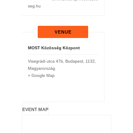
seg.hu
VENUE
MOST Közösség Központ
Visegrádi utca 47b
,
Budapest
,
1132
,
Magyarország
.
+ Google Map
EVENT MAP