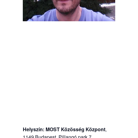
Helyszín:
MOST Közösség Központ
,
1149 Budapest, Pillangó park 7.