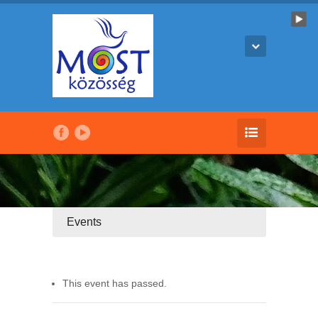
Events
This event has passed.