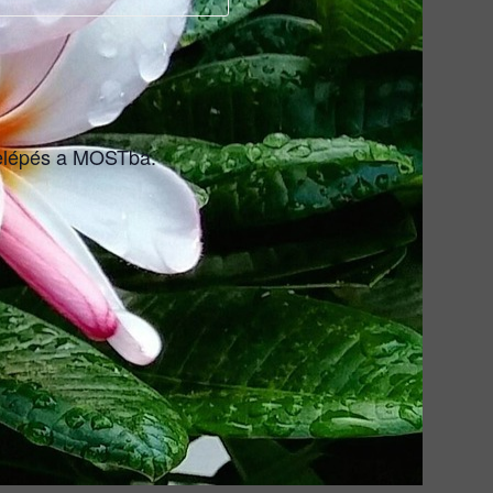
 belépés a MOSTba.