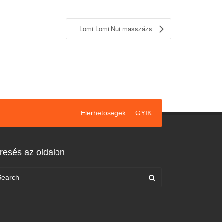
Lomi Lomi Nui masszázs
Elérhetőségek
GYIK
resés az oldalon