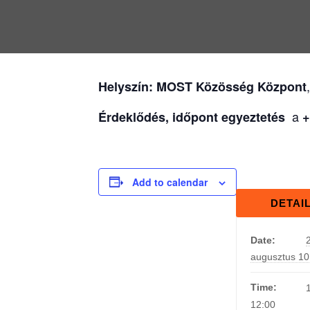
Helyszín:
MOST Közösség Központ
a
Érdeklődés, időpont egyeztetés
+
Add to calendar
DETAI
Date:
augusztus 10
Time:
12:00