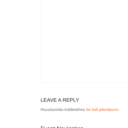
LEAVE A REPLY
Hozzászólás küldéséhez
be kell jelentkezni
.