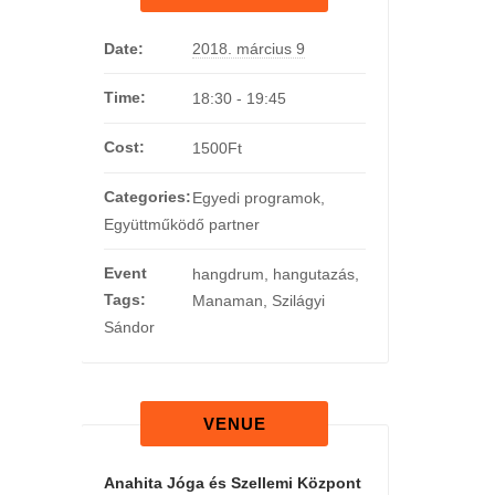
Date:
2018. március 9
Time:
18:30 - 19:45
Cost:
1500Ft
Categories:
Egyedi programok
,
Együttműködő partner
Event
hangdrum
,
hangutazás
,
Tags:
Manaman
,
Szilágyi
Sándor
VENUE
Anahita Jóga és Szellemi Központ