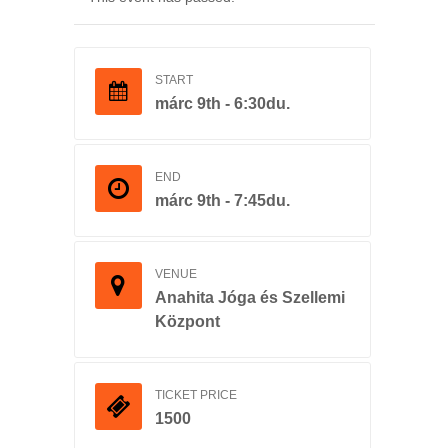
START
márc 9th - 6:30du.
END
márc 9th - 7:45du.
VENUE
Anahita Jóga és Szellemi
Központ
TICKET PRICE
1500