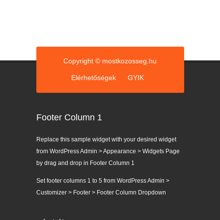
Copyright © mostkozosseg.hu
Elérhetőségek
GYIK
Footer Column 1
Replace this sample widget with your desired widget
from WordPress Admin > Appearance > Widgets Page
by drag and drop in Footer Column 1
Set footer columns 1 to 5 from WordPress Admin >
Customizer > Footer > Footer Column Dropdown