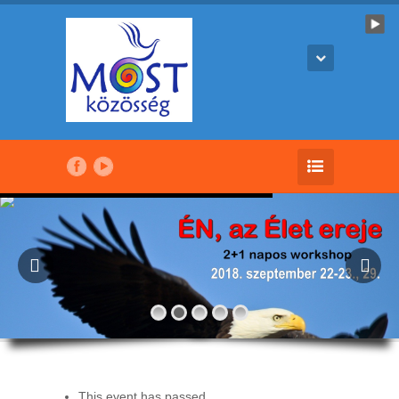
This event has passed.