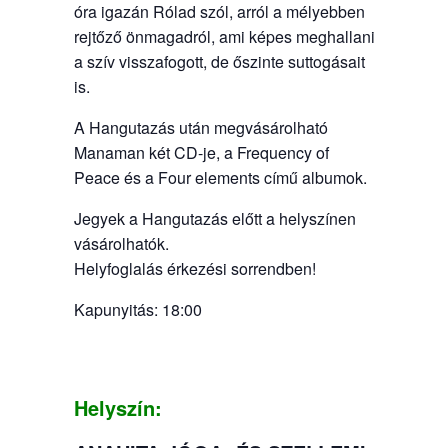
óra igazán Rólad szól, arról a mélyebben
rejtőző önmagadról, ami képes meghallani
a szív visszafogott, de őszinte suttogásait
is.
A Hangutazás után megvásárolható
Manaman két CD-je, a Frequency of
Peace és a Four elements című albumok.
Jegyek a Hangutazás előtt a helyszínen
vásárolhatók.
Helyfoglalás érkezési sorrendben!
Kapunyitás: 18:00
Helyszín: