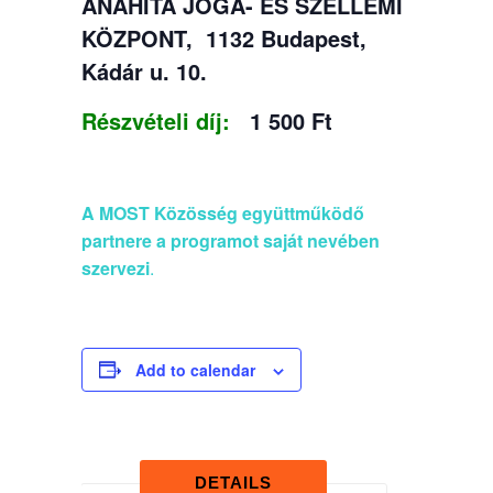
ANAHITA JÓGA- ÉS SZELLEMI
KÖZPONT, 1132 Budapest,
Kádár u. 10.
Részvételi díj:
1 500 Ft
A MOST Közösség együttműködő
partnere a programot saját nevében
szervezi
.
Add to calendar
DETAILS