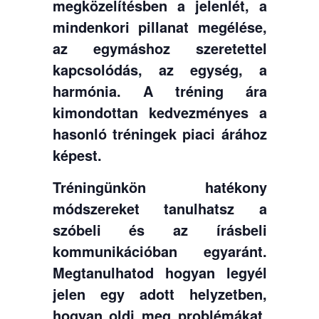
megközelítésben a jelenlét, a
mindenkori pillanat megélése,
az egymáshoz szeretettel
kapcsolódás, az egység, a
harmónia. A tréning ára
kimondottan kedvezményes a
hasonló tréningek piaci árához
képest.
Tréningünkön hatékony
módszereket tanulhatsz a
szóbeli és az írásbeli
kommunikációban egyaránt.
Megtanulhatod hogyan legyél
jelen egy adott helyzetben,
hogyan oldj meg problémákat,