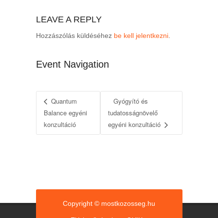
LEAVE A REPLY
Hozzászólás küldéséhez
be kell jelentkezni
.
Event Navigation
Quantum
Gyógyító és
Balance egyéni
tudatosságnövelő
konzultáció
egyéni konzultáció
Copyright © mostkozosseg.hu