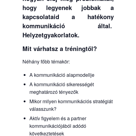
hogy legyenek jobbak a
kapcsolataid a hatékony
kommunikáció által.
Helyzetgyakorlatok.
Mit várhatsz a tréningtől?
Néhány főbb témakör:
A kommunikáció alapmodellje
A kommunikáció sikerességét
meghatározó tényezők
Mikor milyen kommunikációs stratégiát
válasszunk?
Aktív figyelem és a partner
kommunikációjából adódó
következtetések