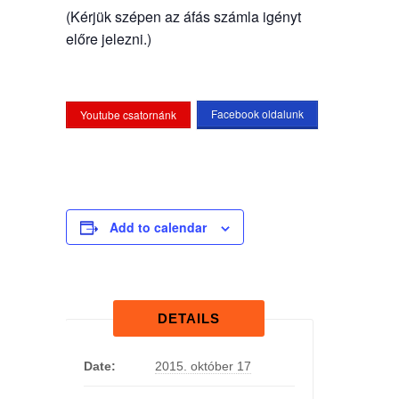
(Kérjük szépen az áfás számla igényt
előre jelezni.)
Facebook oldalunk
Youtube csatornánk
Add to calendar
DETAILS
Date:
2015. október 17