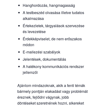
Hanghordozás, hangmagasság
A testbeszéd olvasása illetve tudatos
alkalmazása
Értekezletek, tárgyalások szervezése
és levezetése
Érdekképviselet, de nem erőszakos
módon
E-mailezési szabályok
Jelentések, dokumentálás
A hatékony kommunikációs rendszer
jellemzői
Ajánlom mindazoknak, akik a fenti témák
bármely pontján elakadást vagy problémát
éreznek, fejlődni vágynak, jobb
döntéseket szeretnének hozni, sikereket