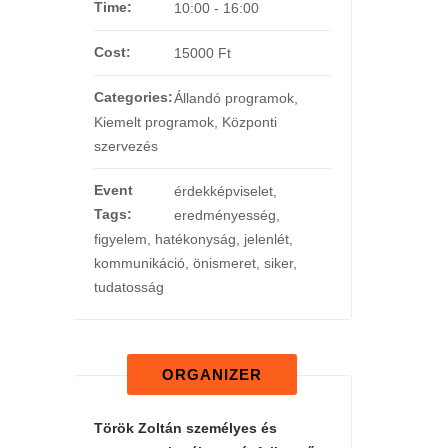
Time:
10:00 - 16:00
Cost:
15000 Ft
Categories:
Állandó programok
,
Kiemelt programok
,
Központi
szervezés
Event
érdekképviselet
,
Tags:
eredményesség
,
figyelem
,
hatékonyság
,
jelenlét
,
kommunikáció
,
önismeret
,
siker
,
tudatosság
ORGANIZER
Török Zoltán személyes és