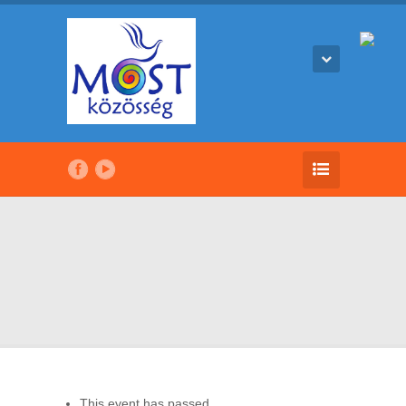
This event has passed.