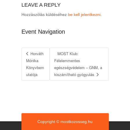
LEAVE A REPLY
Hozzászólás küldéséhez
be kell jelentkezni
.
Event Navigation
Horváth
MOST Klub:
Mónika
Félelemmentes
Könyvbem
egészségvédelem – GNM, a
utatója
kiszámítható gyógyulás
Copyright © mostkozosseg.hu