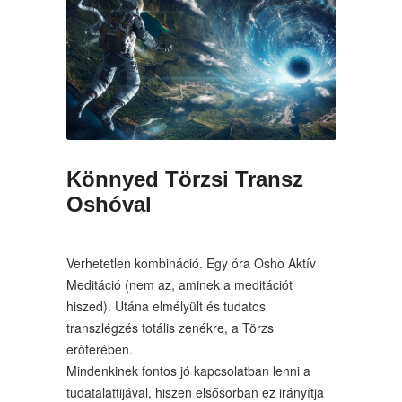
Könnyed Törzsi Transz
Oshóval
Verhetetlen kombináció. Egy óra Osho Aktív
Meditáció (nem az, aminek a meditációt
hiszed). Utána elmélyült és tudatos
transzlégzés totális zenékre, a Törzs
erőterében.
Mindenkinek fontos jó kapcsolatban lenni a
tudatalattijával, hiszen elsősorban ez irányítja