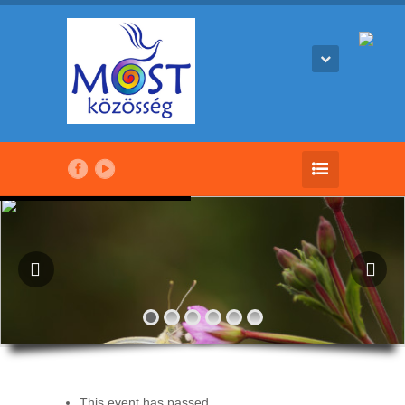
This event has passed.