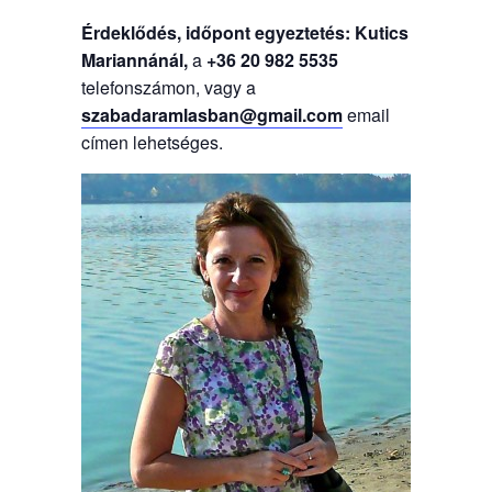
Érdeklődés, időpont egyeztetés: Kutics
Mariannánál,
a
+36 20 982 5535
telefonszámon, vagy a
szabadaramlasban@gmail.com
email
címen lehetséges.