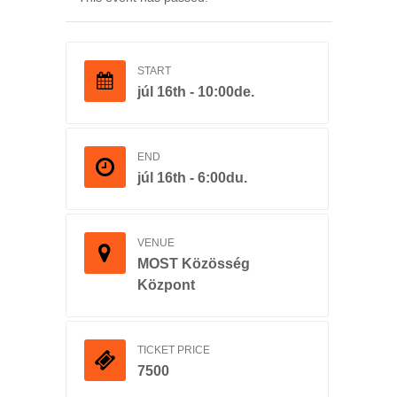
START
júl 16th - 10:00de.
END
júl 16th - 6:00du.
VENUE
MOST Közösség
Központ
TICKET PRICE
7500