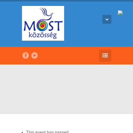
This event has passed.