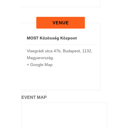
VENUE
MOST Közösség Központ
Visegrádi utca 47b
,
Budapest
,
1132
,
Magyarország
.
+ Google Map
EVENT MAP