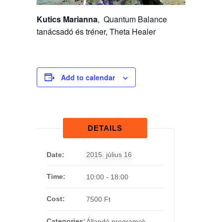
Kutics Marianna
, Quantum Balance
tanácsadó és tréner, Theta Healer
Add to calendar
DETAILS
Date:
2015. július 16
Time:
10:00 - 18:00
Cost:
7500 Ft
Categories:
Állandó programok
,