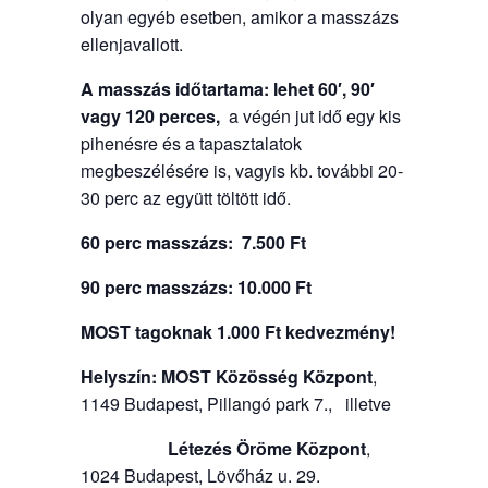
olyan egyéb esetben, amikor a masszázs
ellenjavallott.
A masszás időtartama: lehet 60′, 90′
vagy 120 perces,
a végén jut idő egy kis
pihenésre és a tapasztalatok
megbeszélésére is, vagyis kb. további 20-
30 perc az együtt töltött idő.
60 perc masszázs: 7.500 Ft
90 perc masszázs: 10.000 Ft
MOST tagoknak 1.000 Ft kedvezmény!
Helyszín:
MOST Közösség Központ
,
1149 Budapest, Pillangó park 7., illetve
Létezés Öröme Központ
,
1024 Budapest, Lövőház u. 29.