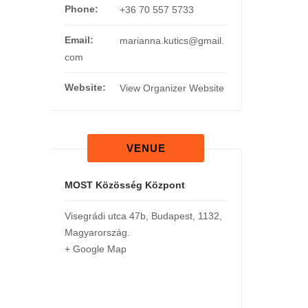
Phone:
+36 70 557 5733
Email:
marianna.kutics@gmail.
com
Website:
View Organizer Website
VENUE
MOST Közösség Központ
Visegrádi utca 47b
,
Budapest
,
1132
,
Magyarország
.
+ Google Map