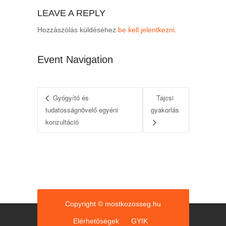
LEAVE A REPLY
Hozzászólás küldéséhez
be kell jelentkezni
.
Event Navigation
Gyógyító és
Tajcsi
tudatosságnövelő egyéni
gyakorlás
konzultáció
Copyright © mostkozosseg.hu
Elérhetőségek
GYIK