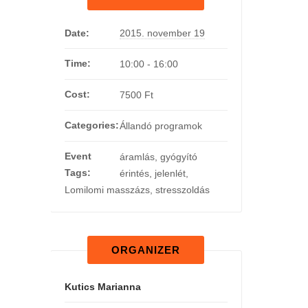
Date:
2015. november 19
Time:
10:00 - 16:00
Cost:
7500 Ft
Categories:
Állandó programok
Event
áramlás
,
gyógyító
Tags:
érintés
,
jelenlét
,
Lomilomi masszázs
,
stresszoldás
ORGANIZER
Kutics Marianna