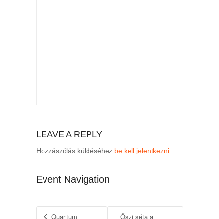
LEAVE A REPLY
Hozzászólás küldéséhez
be kell jelentkezni
.
Event Navigation
Quantum
Őszi séta a