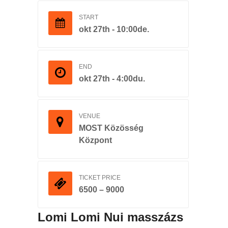
START
okt 27th - 10:00de.
END
okt 27th - 4:00du.
VENUE
MOST Közösség
Központ
TICKET PRICE
6500 – 9000
Lomi Lomi Nui masszázs