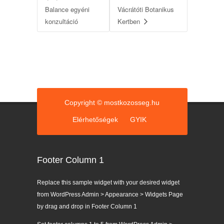
Balance egyéni
Vácrátóti Botanikus
konzultáció
Kertben
Copyright © mostkozosseg.hu
Elérhetőségek
GYIK
Footer Column 1
Replace this sample widget with your desired widget
from WordPress Admin > Appearance > Widgets Page
by drag and drop in Footer Column 1