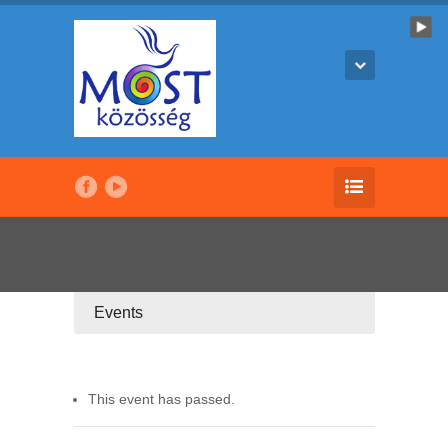
Events
This event has passed.