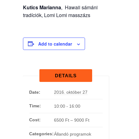
Kutics Marianna
, Hawaii sámáni
tradíciók, Lomi Lomi masszázs
Add to calendar
DETAILS
Date:
2016. október 27
Time:
10:00 - 16:00
Cost:
6500 Ft – 9000 Ft
Categories:
Állandó programok