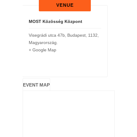
VENUE
MOST Közösség Központ
Visegrádi utca 47b
,
Budapest
,
1132
,
Magyarország
.
+ Google Map
EVENT MAP