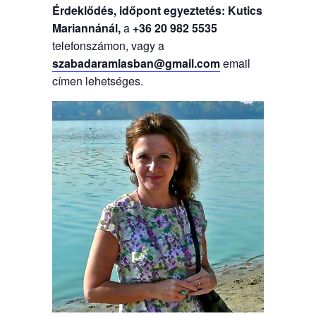
Érdeklődés, időpont egyeztetés: Kutics
Mariannánál,
a
+36 20 982 5535
telefonszámon, vagy a
szabadaramlasban@gmail.com
email
címen lehetséges.