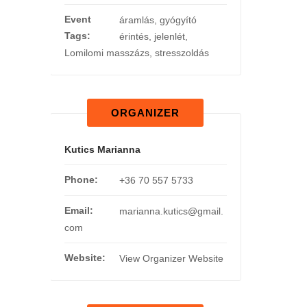
Event
áramlás
,
gyógyító
Tags:
érintés
,
jelenlét
,
Lomilomi masszázs
,
stresszoldás
ORGANIZER
Kutics Marianna
Phone:
+36 70 557 5733
Email:
marianna.kutics@gmail.
com
Website:
View Organizer Website