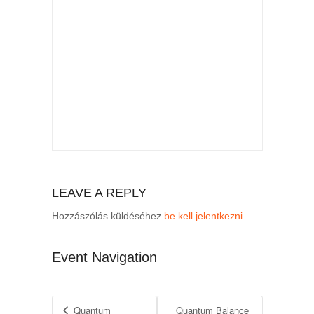
LEAVE A REPLY
Hozzászólás küldéséhez
be kell jelentkezni
.
Event Navigation
Quantum
Quantum Balance