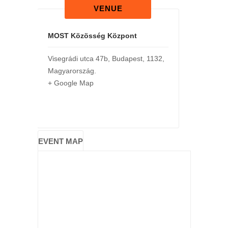
VENUE
MOST Közösség Központ
Visegrádi utca 47b
,
Budapest
,
1132
,
Magyarország
.
+ Google Map
EVENT MAP