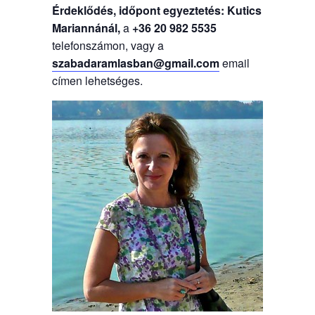
Érdeklődés, időpont egyeztetés: Kutics
Mariannánál,
a
+36 20 982 5535
telefonszámon, vagy a
szabadaramlasban@gmail.com
email
címen lehetséges.