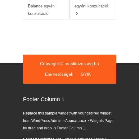
Balance egyéni
egyéni konzultáció
konzultáció
Copyright © mostkozosseg.hu
Elérhetőségek
GYIK
Footer Column 1
Replace this sample widget with your desired widget
from WordPress Admin > Appearance > Widgets Page
by drag and drop in Footer Column 1