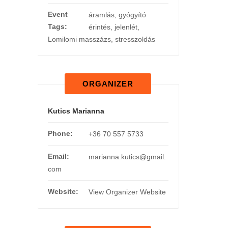
Event
áramlás
,
gyógyító
Tags:
érintés
,
jelenlét
,
Lomilomi masszázs
,
stresszoldás
ORGANIZER
Kutics Marianna
Phone:
+36 70 557 5733
Email:
marianna.kutics@gmail.
com
Website:
View Organizer Website