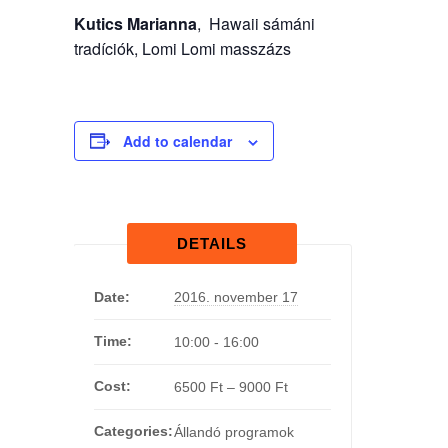
Kutics Marianna
, Hawaii sámáni
tradíciók, Lomi Lomi masszázs
Add to calendar
DETAILS
Date:
2016. november 17
Time:
10:00 - 16:00
Cost:
6500 Ft – 9000 Ft
Categories:
Állandó programok