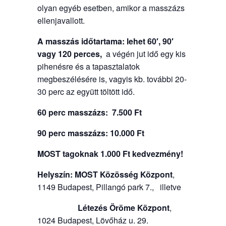
olyan egyéb esetben, amikor a masszázs
ellenjavallott.
A masszás időtartama: lehet 60′, 90′
vagy 120 perces,
a végén jut idő egy kis
pihenésre és a tapasztalatok
megbeszélésére is, vagyis kb. további 20-
30 perc az együtt töltött idő.
60 perc masszázs: 7.500 Ft
90 perc masszázs: 10.000 Ft
MOST tagoknak 1.000 Ft kedvezmény!
Helyszín:
MOST Közösség Központ
,
1149 Budapest, Pillangó park 7., illetve
Létezés Öröme Központ
,
1024 Budapest, Lövőház u. 29.