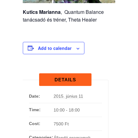
Kutics Marianna
, Quantum Balance
tanácsadó és tréner, Theta Healer
Add to calendar
DETAILS
Date:
2015. június 11
Time:
10:00 - 18:00
Cost:
7500 Ft
Categories:
Állandó programok
,