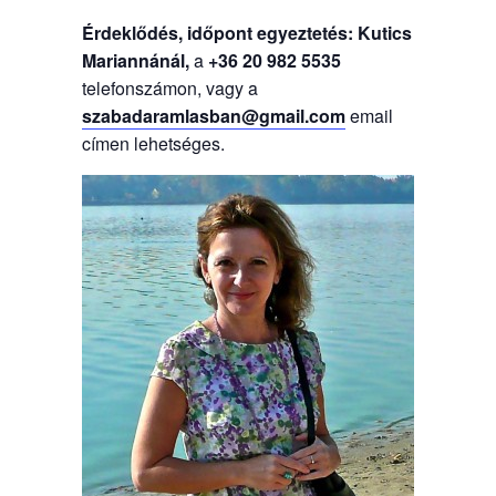
Érdeklődés, időpont egyeztetés: Kutics
Mariannánál,
a
+36 20 982 5535
telefonszámon, vagy a
szabadaramlasban@gmail.com
email
címen lehetséges.