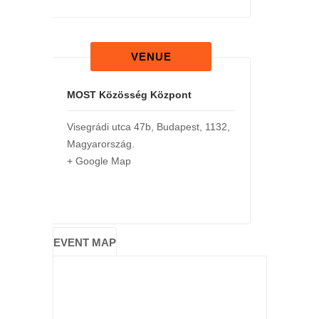
VENUE
MOST Közösség Központ
Visegrádi utca 47b
,
Budapest
,
1132
,
Magyarország
.
+ Google Map
EVENT MAP