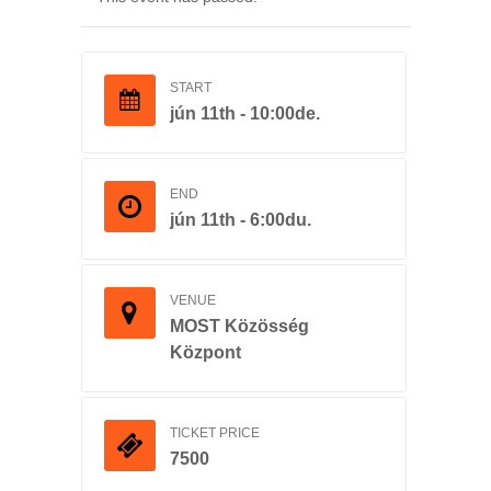
START
jún 11th - 10:00de.
END
jún 11th - 6:00du.
VENUE
MOST Közösség
Központ
TICKET PRICE
7500