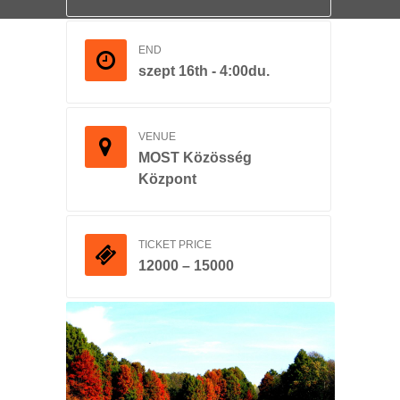
END
szept 16th - 4:00du.
VENUE
MOST Közösség
Központ
TICKET PRICE
12000 – 15000