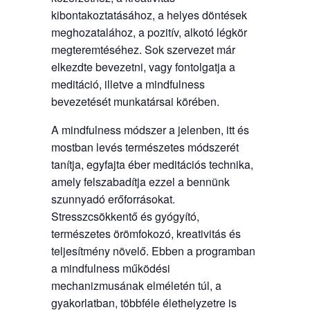
kibontakoztatásához, a helyes döntések
meghozatalához, a pozitív, alkotó légkör
megteremtéséhez. Sok szervezet már
elkezdte bevezetni, vagy fontolgatja a
meditáció, illetve a mindfulness
bevezetését munkatársai körében.
A mindfulness módszer a jelenben, itt és
mostban levés természetes módszerét
tanítja, egyfajta éber meditációs technika,
amely felszabadítja ezzel a bennünk
szunnyadó erőforrásokat.
Stresszcsökkentő és gyógyító,
természetes örömfokozó, kreativitás és
teljesítmény növelő. Ebben a programban
a mindfulness működési
mechanizmusának elméletén túl, a
gyakorlatban, többféle élethelyzetre is