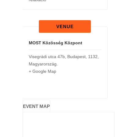
VENUE
MOST Közösség Központ
Visegrádi utca 47b
,
Budapest
,
1132
,
Magyarország
.
+ Google Map
EVENT MAP