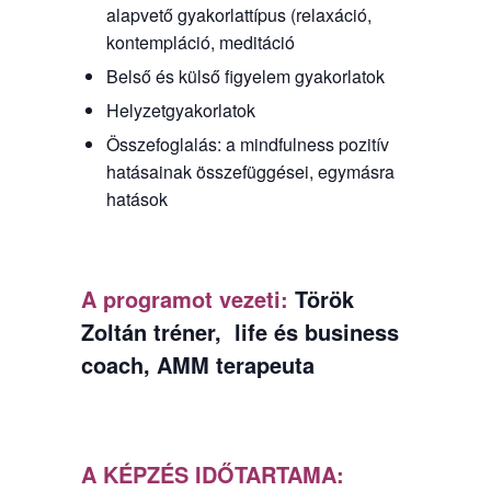
alapvető gyakorlattípus (relaxáció,
kontempláció, meditáció
Belső és külső figyelem gyakorlatok
Helyzetgyakorlatok
Összefoglalás: a mindfulness pozitív
hatásainak összefüggései, egymásra
hatások
A programot vezeti:
Török
Zoltán tréner, life és business
coach, AMM terapeuta
A KÉPZÉS IDŐTARTAMA: