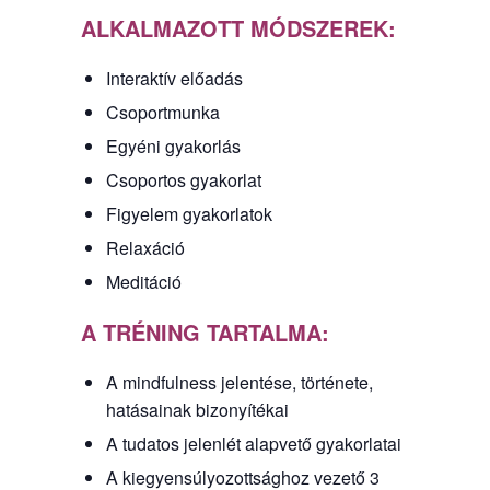
ALKALMAZOTT MÓDSZEREK:
Interaktív előadás
Csoportmunka
Egyéni gyakorlás
Csoportos gyakorlat
Figyelem gyakorlatok
Relaxáció
Meditáció
A TRÉNING TARTALMA:
A mindfulness jelentése, története,
hatásainak bizonyítékai
A tudatos jelenlét alapvető gyakorlatai
A kiegyensúlyozottsághoz vezető 3