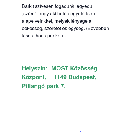
Bárkit szívesen fogadunk, egyedüli
„szűrő”, hogy aki belép egyetértsen
alapelveinkkel, melyek lényege a
békesség, szeretet és egység. (Bővebben
lásd a honlapunkon.)
Helyszín:
MOST Közösség
Központ, 1149 Budapest,
Pillangó park 7.