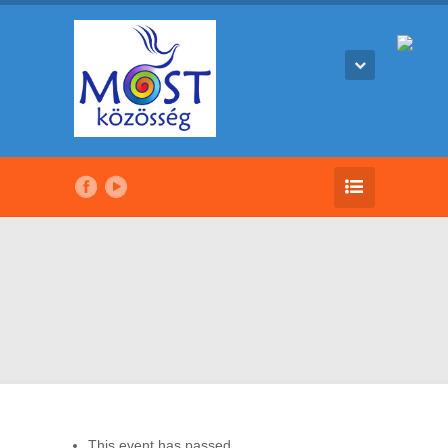
This event has passed.