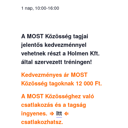
1 nap, 10:00-16:00
A MOST Közösség tagjai
jelentős kedvezménnyel
vehetnek részt a Holmen Kft.
által szervezett tréningen!
Kedvezményes ár MOST
Közösség tagoknak 12 000 Ft.
A MOST Közösséghez való
csatlakozás és a tagság
ingyenes. ⇒
Itt
⇐
csatlakozhatsz.