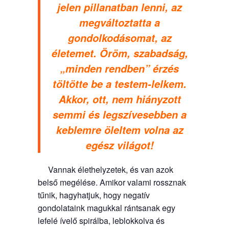
jelen pillanatban lenni, az
megváltoztatta a
gondolkodásomat, az
életemet. Öröm, szabadság,
„minden rendben” érzés
töltötte be a testem-lelkem.
Akkor, ott, nem hiányzott
semmi és legszívesebben a
keblemre öleltem volna az
egész világot!
Vannak élethelyzetek, és van azok
belső megélése. Amikor valami rossznak
tűnik, hagyhatjuk, hogy negatív
gondolataink magukkal rántsanak egy
lefelé ívelő spirálba, leblokkolva és