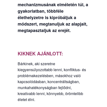
mechanizmusának elméletén túl, a
gyakorlatban, többféle
élethelyzetre is kipróbáljuk a
módszert, megtanuljuk az alapjait,
megtapasztaljuk az erejét.
KIKNEK AJÁNLOTT:
Bárkinek, aki szeretne
kiegyensúlyozottabb lenni, konfliktus- és
problémakezelésben, másokhoz való
kapcsolódásban, koncentráltságban,
munkahatékonyságban fejlődni,
kreatívabb lenni, könnyebb, örömtelibb
életet élni.