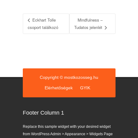
Eckhart Tolle
Mindfulness –
csoport találkozó
Tudatos jelenlét
Copyright © mostkozosseg.hu
Elérhetőségek
GYIK
Footer Column 1
Replace this sample widget with your desired widget
from WordPress Admin > Appearance > Widgets Page