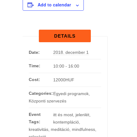
Add to calendar
DETAILS
Date:
2018. december 1
Time:
10:00 - 16:00
Cost:
12000HUF
Categories:
Egyedi programok
,
Központi szervezés
Event
itt és most
,
jelenlét
,
Tags:
kontempláció
,
kreativitás
,
meditáció
,
mindfulness
,
relaxáció