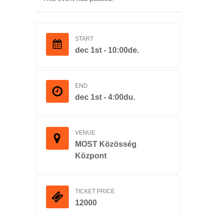
START
dec 1st - 10:00de.
END
dec 1st - 4:00du.
VENUE
MOST Közösség
Központ
TICKET PRICE
12000