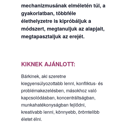
mechanizmusának elméletén túl, a
gyakorlatban, többféle
élethelyzetre is kipróbáljuk a
módszert, megtanuljuk az alapjait,
megtapasztaljuk az erejét.
KIKNEK AJÁNLOTT:
Bárkinek, aki szeretne
kiegyensúlyozottabb lenni, konfliktus- és
problémakezelésben, másokhoz való
kapcsolódásban, koncentráltságban,
munkahatékonyságban fejlődni,
kreatívabb lenni, könnyebb, örömtelibb
életet élni.