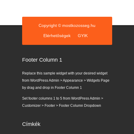
Copyright © mostkozosseg.hu
Elérhetőségek
GYIK
Footer Column 1
Replace this sample widget with your desired widget
from WordPress Admin > Appearance > Widgets Page
by drag and drop in Footer Column 1
Set footer columns 1 to 5 from WordPress Admin >
Customizer > Footer > Footer Column Dropdown
Címkék