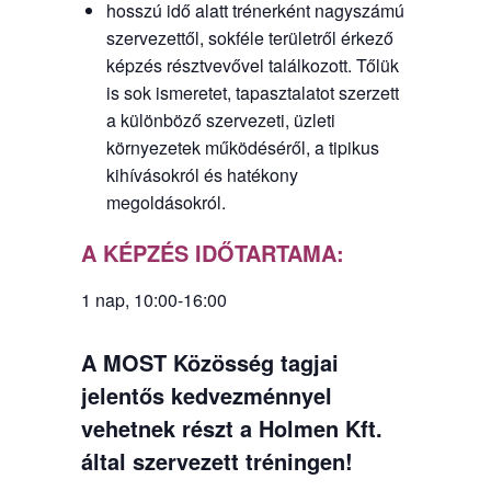
hosszú idő alatt trénerként nagyszámú
szervezettől, sokféle területről érkező
képzés résztvevővel találkozott. Tőlük
is sok ismeretet, tapasztalatot szerzett
a különböző szervezeti, üzleti
környezetek működéséről, a tipikus
kihívásokról és hatékony
megoldásokról.
A KÉPZÉS IDŐTARTAMA:
1 nap, 10:00-16:00
A MOST Közösség tagjai
jelentős kedvezménnyel
vehetnek részt a Holmen Kft.
által szervezett tréningen!