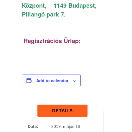
Központ, 1149 Budapest,
Pillangó park 7.
Regisztrációs Űrlap:
Add to calendar
DETAILS
Date:
2019. május 18