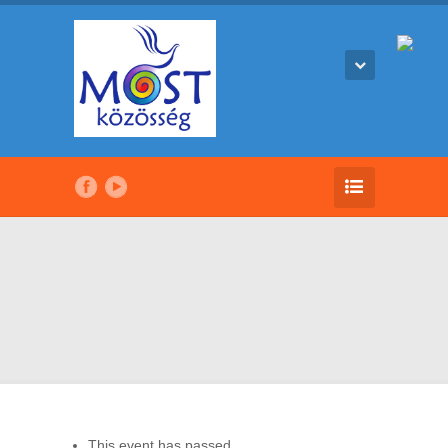
This event has passed.