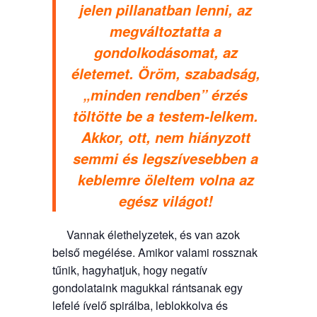
jelen pillanatban lenni, az
megváltoztatta a
gondolkodásomat, az
életemet. Öröm, szabadság,
„minden rendben” érzés
töltötte be a testem-lelkem.
Akkor, ott, nem hiányzott
semmi és legszívesebben a
keblemre öleltem volna az
egész világot!
Vannak élethelyzetek, és van azok
belső megélése. Amikor valami rossznak
tűnik, hagyhatjuk, hogy negatív
gondolataink magukkal rántsanak egy
lefelé ívelő spirálba, leblokkolva és