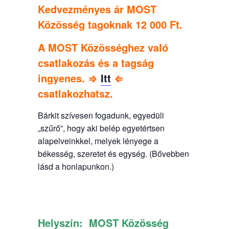
Kedvezményes ár MOST
Közösség tagoknak 12 000 Ft.
A MOST Közösséghez való
csatlakozás és a tagság
ingyenes. ⇒
Itt
⇐
csatlakozhatsz.
Bárkit szívesen fogadunk, egyedüli
„szűrő”, hogy aki belép egyetértsen
alapelveinkkel, melyek lényege a
békesség, szeretet és egység. (Bővebben
lásd a honlapunkon.)
Helyszín:
MOST Közösség