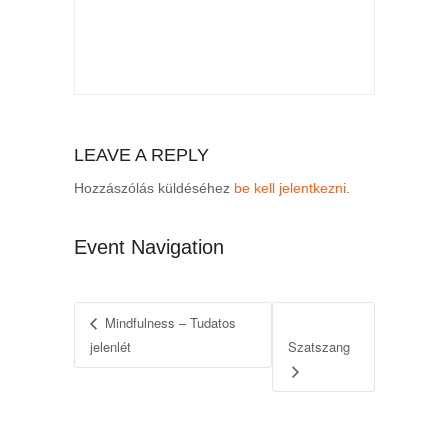
LEAVE A REPLY
Hozzászólás küldéséhez
be kell jelentkezni
.
Event Navigation
Mindfulness – Tudatos
jelenlét
Szatszang