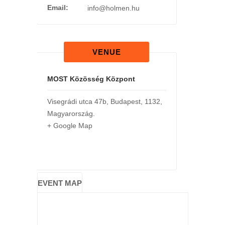
Email:
info@holmen.hu
VENUE
MOST Közösség Központ
Visegrádi utca 47b
,
Budapest
,
1132
,
Magyarország
.
+ Google Map
EVENT MAP