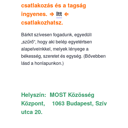
csatlakozás és a tagság
ingyenes. ⇒
Itt
⇐
csatlakozhatsz.
Bárkit szívesen fogadunk, egyedüli
„szűrő”, hogy aki belép egyetértsen
alapelveinkkel, melyek lényege a
békesség, szeretet és egység. (Bővebben
lásd a honlapunkon.)
Helyszín:
MOST Közösség
Központ, 1063 Budapest, Szív
utca 20.