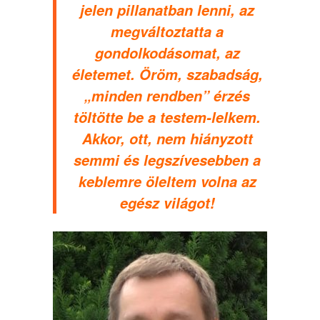
jelen pillanatban lenni, az
megváltoztatta a
gondolkodásomat, az
életemet. Öröm, szabadság,
„minden rendben” érzés
töltötte be a testem-lelkem.
Akkor, ott, nem hiányzott
semmi és legszívesebben a
keblemre öleltem volna az
egész világot!