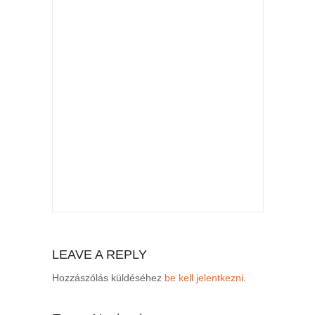
LEAVE A REPLY
Hozzászólás küldéséhez
be kell jelentkezni
.