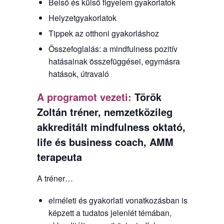
Belső és külső figyelem gyakorlatok
Helyzetgyakorlatok
Tippek az otthoni gyakorláshoz
Összefoglalás: a mindfulness pozitív
hatásainak összefüggései, egymásra
hatások, útravaló
A programot vezeti:
Török
Zoltán tréner, nemzetközileg
akkreditált mindfulness oktató,
life és business coach, AMM
terapeuta
A tréner…
elméleti és gyakorlati vonatkozásban is
képzett a tudatos jelenlét témában,