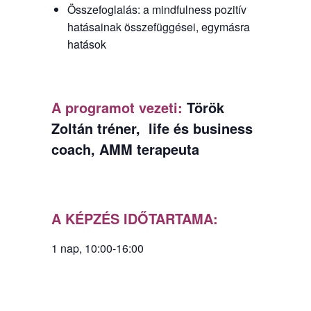
Összefoglalás: a mindfulness pozitív
hatásainak összefüggései, egymásra
hatások
A programot vezeti:
Török
Zoltán tréner, life és business
coach, AMM terapeuta
A KÉPZÉS IDŐTARTAMA:
1 nap, 10:00-16:00