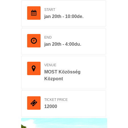
START
jan 20th - 10:00de.
END
jan 20th - 4:00du.
VENUE
MOST Közösség
Központ
TICKET PRICE
12000