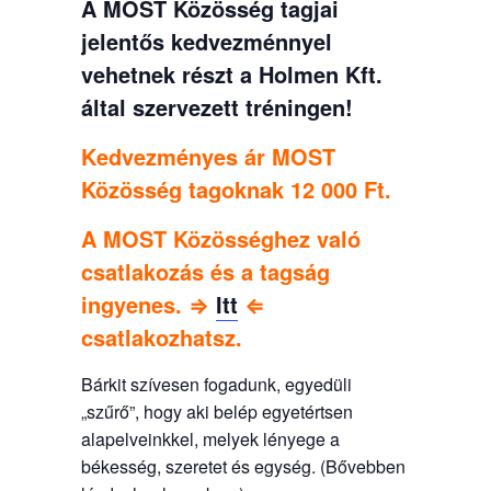
A MOST Közösség tagjai
jelentős kedvezménnyel
vehetnek részt a Holmen Kft.
által szervezett tréningen!
Kedvezményes ár MOST
Közösség tagoknak 12 000 Ft.
A MOST Közösséghez való
csatlakozás és a tagság
ingyenes. ⇒
Itt
⇐
csatlakozhatsz.
Bárkit szívesen fogadunk, egyedüli
„szűrő”, hogy aki belép egyetértsen
alapelveinkkel, melyek lényege a
békesség, szeretet és egység. (Bővebben