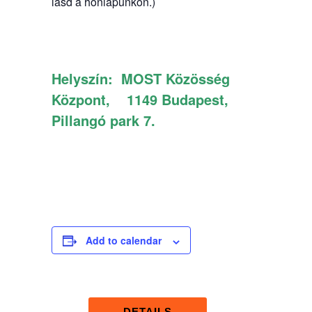
lásd a honlapunkon.)
Helyszín:
MOST Közösség
Központ, 1149 Budapest,
Pillangó park 7.
Add to calendar
DETAILS