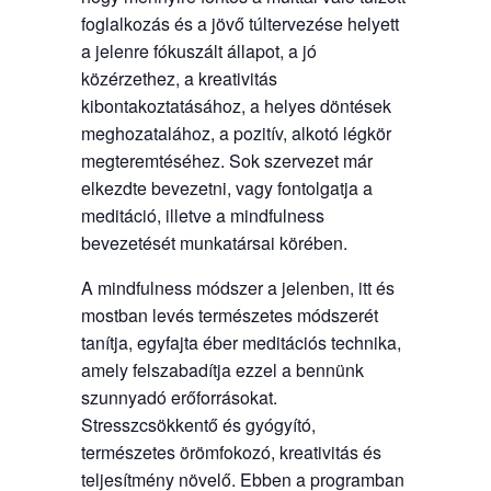
foglalkozás és a jövő túltervezése helyett
a jelenre fókuszált állapot, a jó
közérzethez, a kreativitás
kibontakoztatásához, a helyes döntések
meghozatalához, a pozitív, alkotó légkör
megteremtéséhez. Sok szervezet már
elkezdte bevezetni, vagy fontolgatja a
meditáció, illetve a mindfulness
bevezetését munkatársai körében.
A mindfulness módszer a jelenben, itt és
mostban levés természetes módszerét
tanítja, egyfajta éber meditációs technika,
amely felszabadítja ezzel a bennünk
szunnyadó erőforrásokat.
Stresszcsökkentő és gyógyító,
természetes örömfokozó, kreativitás és
teljesítmény növelő. Ebben a programban