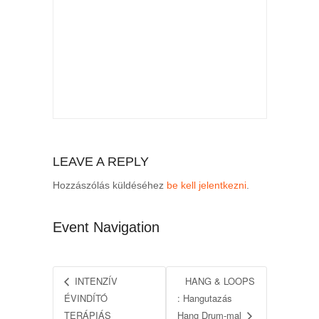
LEAVE A REPLY
Hozzászólás küldéséhez
be kell jelentkezni
.
Event Navigation
INTENZÍV
HANG & LOOPS
ÉVINDÍTÓ
: Hangutazás
TERÁPIÁS
Hang Drum-mal