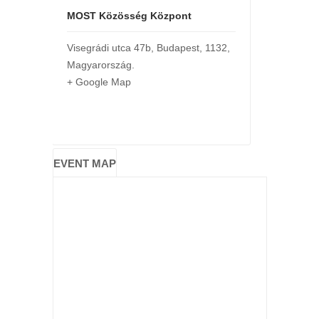
MOST Közösség Központ
Visegrádi utca 47b
,
Budapest
,
1132
,
Magyarország
.
+ Google Map
EVENT MAP