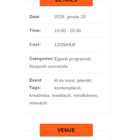
Date:
2018. január 20
Time:
10:00 - 16:00
Cost:
12000HUF
Categories:
Egyedi programok
,
Központi szervezés
Event
itt és most
,
jelenlét
,
Tags:
kontempláció
,
kreativitás
,
meditáció
,
mindfulness
,
relaxáció
VENUE