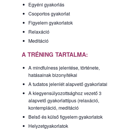
Egyéni gyakorlás
Csoportos gyakorlat
Figyelem gyakorlatok
Relaxáció
Meditáció
A TRÉNING TARTALMA:
A mindfulness jelentése, története,
hatásainak bizonyítékai
A tudatos jelenlét alapvető gyakorlatai
A kiegyensúlyozottsághoz vezető 3
alapvető gyakorlattípus (relaxáció,
kontempláció, meditáció
Belső és külső figyelem gyakorlatok
Helyzetgyakorlatok