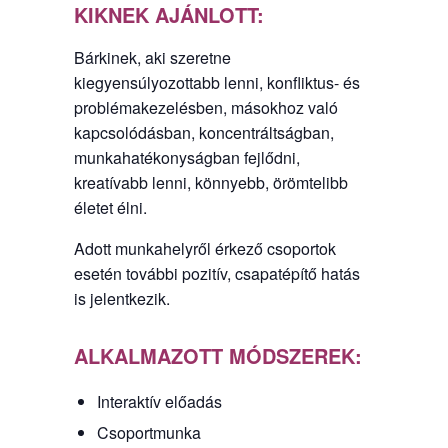
KIKNEK AJÁNLOTT:
Bárkinek, aki szeretne
kiegyensúlyozottabb lenni, konfliktus- és
problémakezelésben, másokhoz való
kapcsolódásban, koncentráltságban,
munkahatékonyságban fejlődni,
kreatívabb lenni, könnyebb, örömtelibb
életet élni.
Adott munkahelyről érkező csoportok
esetén további pozitív, csapatépítő hatás
is jelentkezik.
ALKALMAZOTT MÓDSZEREK:
Interaktív előadás
Csoportmunka