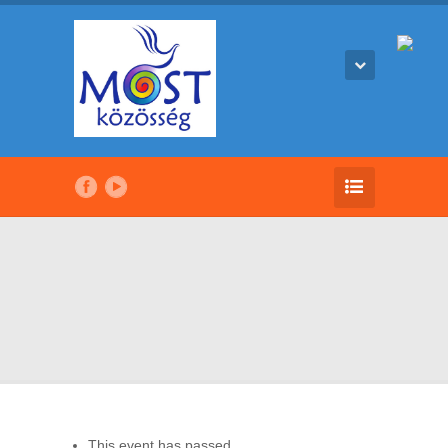
This event has passed.