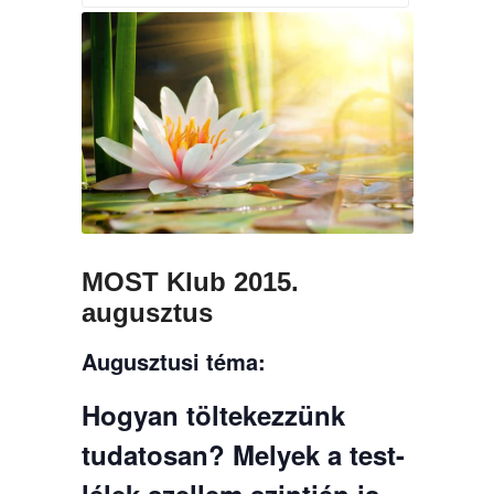
MOST Klub 2015.
augusztus
Augusztusi téma:
Hogyan töltekezzünk
tudatosan? Melyek a test-