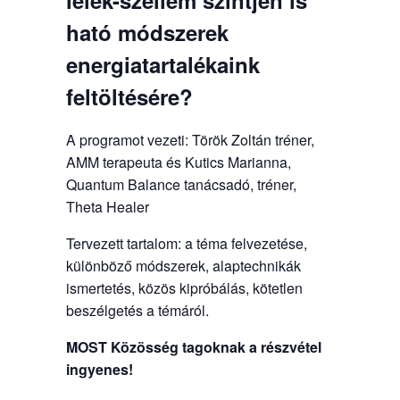
lélek-szellem szintjén is
ható módszerek
energiatartalékaink
feltöltésére?
A programot vezeti: Török Zoltán tréner,
AMM terapeuta és Kutics Marianna,
Quantum Balance tanácsadó, tréner,
Theta Healer
Tervezett tartalom: a téma felvezetése,
különböző módszerek, alaptechnikák
ismertetés, közös kipróbálás, kötetlen
beszélgetés a témáról.
MOST Közösség tagoknak a részvétel
ingyenes!