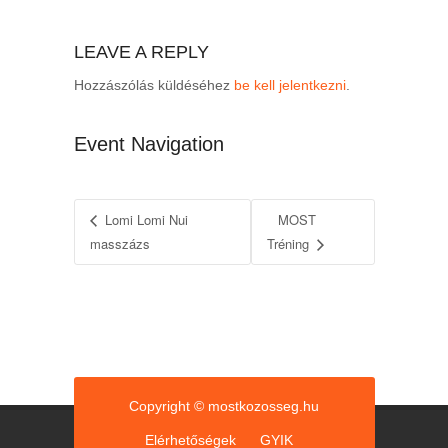
LEAVE A REPLY
Hozzászólás küldéséhez
be kell jelentkezni
.
Event Navigation
Lomi Lomi Nui
MOST
masszázs
Tréning
Copyright © mostkozosseg.hu
Elérhetőségek
GYIK