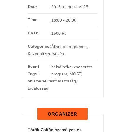
Date:
2015. augusztus 25
Time:
18:00 - 20:00
Cost:
1500 Ft
Categories:
Állandó programok
,
Központi szervezés
Event
belső béke
,
csoportos
Tags:
program
,
MOST
,
önismeret
,
testtudatosság
,
tudatosság
ORGANIZER
Török Zoltán személyes és