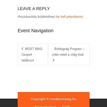
LEAVE A REPLY
Hozzászólás küldéséhez
be kell jelentkezni
.
Event Navigation
MOST MAG
Boldogság Program –
Csoport
Jobb veled a világ klub
találkozó
Copyright © mostkozosseg.hu
Elérhetőségek
GYIK