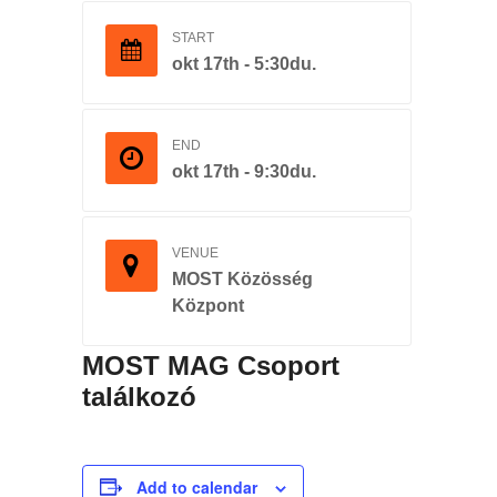
START
okt 17th - 5:30du.
END
okt 17th - 9:30du.
VENUE
MOST Közösség
Központ
MOST MAG Csoport
találkozó
Add to calendar