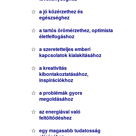
a jó közérzethez és
egészséghez
a tartós örömérzethez, optimista
életfelfogáshoz
a szeretetteljes emberi
kapcsolatok kialakításához
a kreativitás
kibontakoztatásához,
inspirációkhoz
a problémák gyors
megoldásához
az energiával való
feltöltődéshez
egy magasabb tudatosság