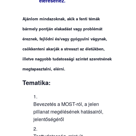
eléréséhez.
Ajánlom mindazoknak, akik a fenti témák
bármely pontján elakadást vagy problémát
éreznek, fejlődni és/vagy gyógyulni vágynak,
csökkenteni akarják a stresszt az életükben,
illetve nagyobb tudatossági szintet szeretnének
megtapasztalni, elérni.
Tematika:
Bevezetés a MOST-ról, a jelen
pillanat megélésének hatásairól,
jelentőségéről