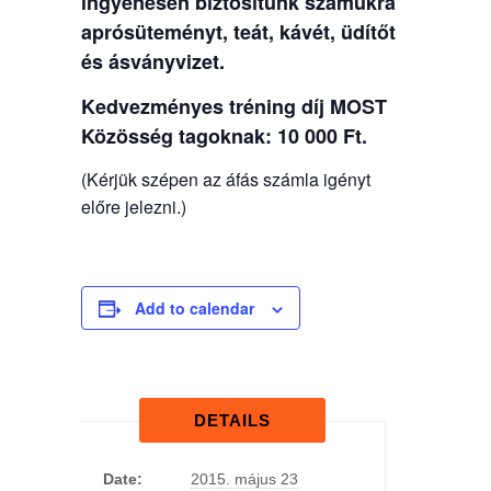
ingyenesen biztosítunk számukra
aprósüteményt, teát, kávét, üdítőt
és ásványvizet.
Kedvezményes tréning díj MOST
Közösség tagoknak: 10 000 Ft.
(Kérjük szépen az áfás számla igényt
előre jelezni.)
Add to calendar
DETAILS
Date:
2015. május 23