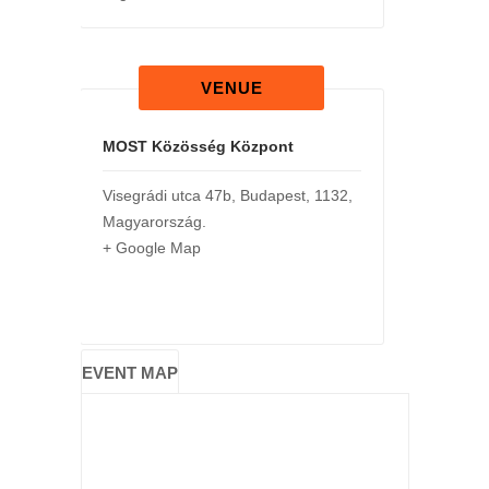
VENUE
MOST Közösség Központ
Visegrádi utca 47b
,
Budapest
,
1132
,
Magyarország
.
+ Google Map
EVENT MAP