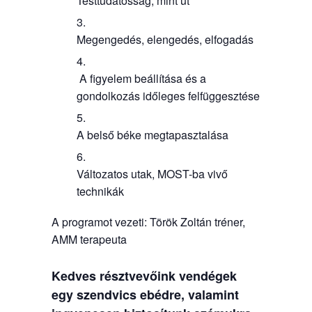
Testtudatosság, mint út
Megengedés, elengedés, elfogadás
A figyelem beállítása és a
gondolkozás időleges felfüggesztése
A belső béke megtapasztalása
Változatos utak, MOST-ba vivő
technikák
A programot vezeti: Török Zoltán tréner,
AMM terapeuta
Kedves résztvevőink vendégek
egy szendvics ebédre, valamint