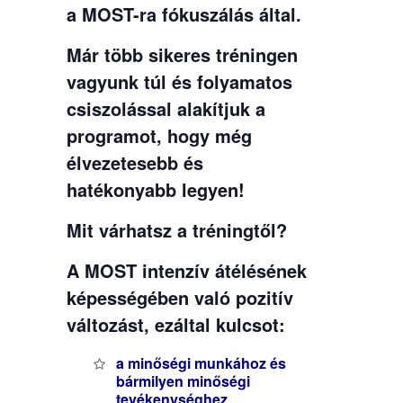
a MOST-ra fókuszálás által.
Már több sikeres tréningen
vagyunk túl és folyamatos
csiszolással alakítjuk a
programot, hogy még
élvezetesebb és
hatékonyabb legyen!
Mit várhatsz a tréningtől?
A MOST intenzív átélésének
képességében való pozitív
változást, ezáltal kulcsot:
a minőségi munkához és
bármilyen minőségi
tevékenységhez