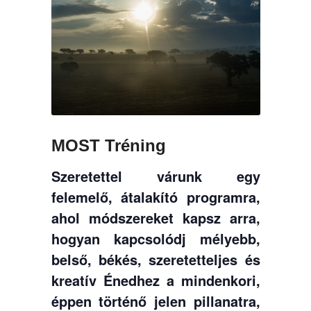
MOST Tréning
Szeretettel várunk egy
felemelő, átalakító programra,
ahol módszereket kapsz arra,
hogyan kapcsolódj mélyebb,
belső, békés, szeretetteljes és
kreatív Énedhez a mindenkori,
éppen történő jelen pillanatra,