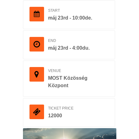
START
máj 23rd - 10:00de.
END
máj 23rd - 4:00du.
VENUE
MOST Közösség
Központ
TICKET PRICE
12000