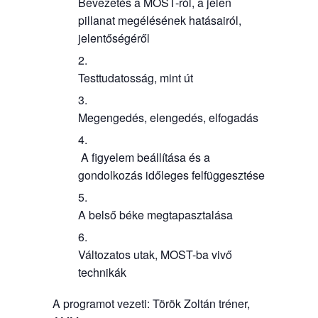
Bevezetés a MOST-ról, a jelen
pillanat megélésének hatásairól,
jelentőségéről
Testtudatosság, mint út
Megengedés, elengedés, elfogadás
A figyelem beállítása és a
gondolkozás időleges felfüggesztése
A belső béke megtapasztalása
Változatos utak, MOST-ba vivő
technikák
A programot vezeti: Török Zoltán tréner,