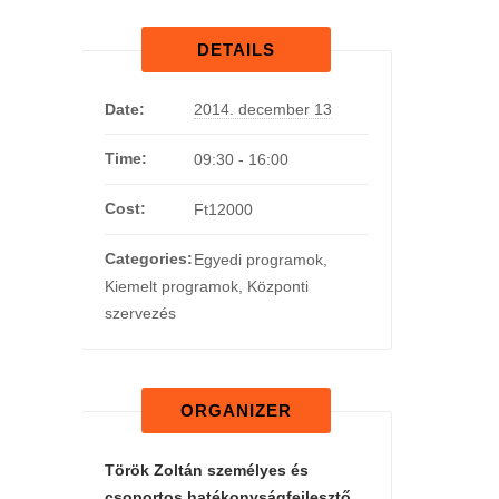
DETAILS
Date:
2014. december 13
Time:
09:30 - 16:00
Cost:
Ft12000
Categories:
Egyedi programok
,
Kiemelt programok
,
Központi
szervezés
ORGANIZER
Török Zoltán személyes és
csoportos hatékonyságfejlesztő