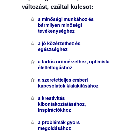
változást, ezáltal kulcsot:
a minőségi munkához és
bármilyen minőségi
tevékenységhez
a jó közérzethez és
egészséghez
a tartós örömérzethez, optimista
életfelfogáshoz
a szeretetteljes emberi
kapcsolatok kialakításához
a kreativitás
kibontakoztatásához,
inspirációkhoz
a problémák gyors
megoldásához