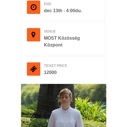
END
dec 13th - 4:00du.
VENUE
MOST Közösség
Központ
TICKET PRICE
12000