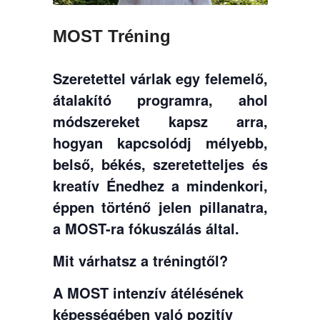
MOST Tréning
Szeretettel várlak egy felemelő,
átalakító programra, ahol
módszereket kapsz arra,
hogyan kapcsolódj mélyebb,
belső, békés, szeretetteljes és
kreatív Énedhez a mindenkori,
éppen történő jelen pillanatra,
a MOST-ra fókuszálás által.
Mit várhatsz a tréningtől?
A MOST intenzív átélésének
képességében való pozitív