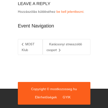
LEAVE A REPLY
Hozzászólás küldéséhez
be kell jelentkezni
.
Event Navigation
MOST
Karácsonyi stresszoldó
Klub
csoport
Copyright © mostkozosseg.hu
Elérhetőségek
GYIK