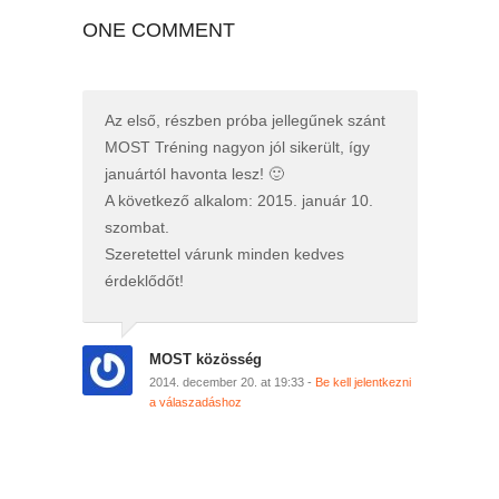
ONE COMMENT
Az első, részben próba jellegűnek szánt
MOST Tréning nagyon jól sikerült, így
januártól havonta lesz! 🙂
A következő alkalom: 2015. január 10.
szombat.
Szeretettel várunk minden kedves
érdeklődőt!
MOST közösség
2014. december 20. at 19:33 -
Be kell jelentkezni
a válaszadáshoz