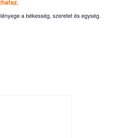
hatsz.
k lényege a békesség, szeretet és egység.