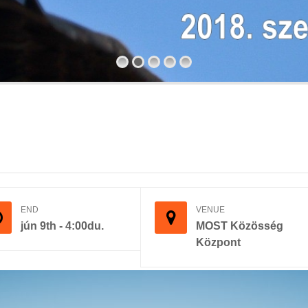
END
VENUE
jún 9th - 4:00du.
MOST Közösség
Központ