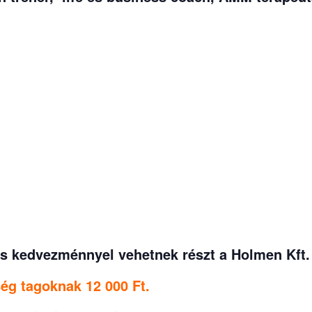
s kedvezménnyel vehetnek részt a Holmen Kft. á
g tagoknak 12 000 Ft.