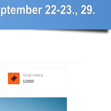
TICKET PRICE
12000