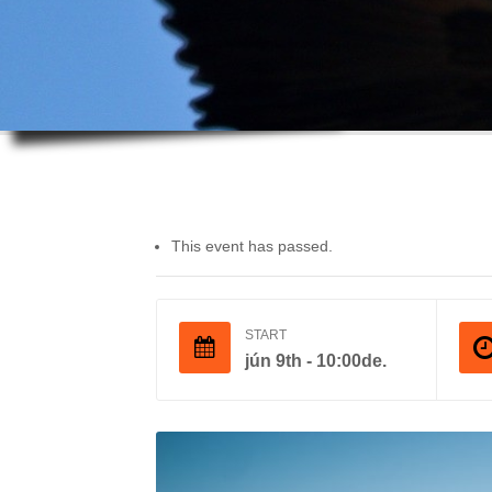
This event has passed.
START
jún 9th - 10:00de.