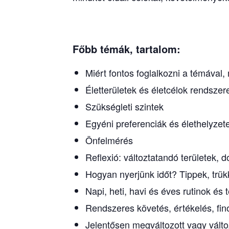
Főbb témák, tartalom:
Miért fontos foglalkozni a témával
Életterületek és életcélok rendszer
Szükségleti szintek
Egyéni preferenciák és élethelyzet
Önfelmérés
Reflexió: változtatandó területek, 
Hogyan nyerjünk időt? Tippek, trü
Napi, heti, havi és éves rutinok és 
Rendszeres követés, értékelés, fin
Jelentősen megváltozott vagy válto