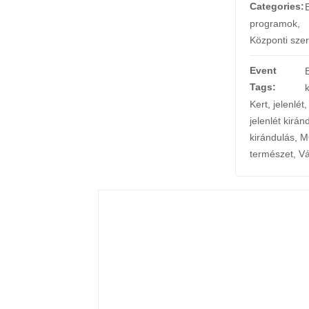
Categories:
programok
,
Központi sze
Event
Tags:
Kert
,
jelenlét
,
jelenlét kirán
kirándulás
,
M
természet
,
Vá