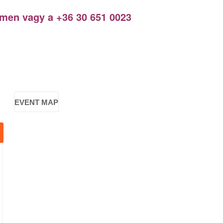
ímen vagy a +36 30 651 0023
EVENT MAP