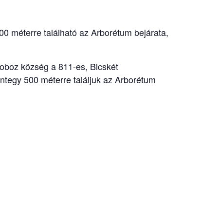
0 méterre található az Arborétum bejárata,
doboz község a 811-es, Bicskét
integy 500 méterre találjuk az Arborétum