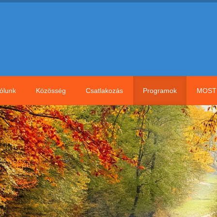
ólunk
Közösség
Csatlakozás
Programok
MOST 