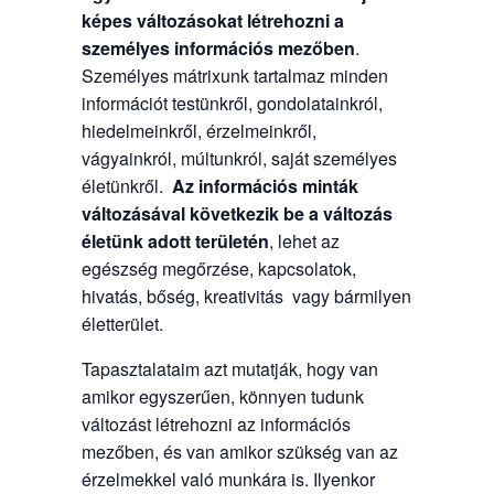
képes változásokat létrehozni a
személyes információs mezőben
.
Személyes mátrixunk tartalmaz minden
információt testünkről, gondolatainkról,
hiedelmeinkről, érzelmeinkről,
vágyainkról, múltunkról, saját személyes
életünkről.
Az információs minták
változásával következik be a változás
életünk adott területén
, lehet az
egészség megőrzése, kapcsolatok,
hivatás, bőség, kreativitás vagy bármilyen
életterület.
Tapasztalataim azt mutatják, hogy van
amikor egyszerűen, könnyen tudunk
változást létrehozni az információs
mezőben, és van amikor szükség van az
érzelmekkel való munkára is. Ilyenkor