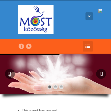
This event has passed.