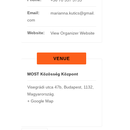
Email:
marianna.kutics@gmail.
com
Website:
View Organizer Website
VENUE
MOST Közösség Központ
Visegrádi utca 47b
,
Budapest
,
1132
,
Magyarország
.
+ Google Map