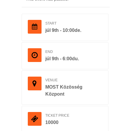
START
júl 9th - 10:00de.
END
júl 9th - 6:00du.
VENUE
MOST Közösség
Központ
TICKET PRICE
10000