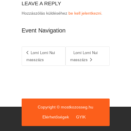
LEAVE A REPLY
Hozzászólás küldéséhez
be kell jelentkezni
.
Event Navigation
Lomi Lomi Nui
Lomi Lomi Nui
masszázs
masszázs
Copyright © mostkozosseg.hu
Elérhetőségek
GYIK