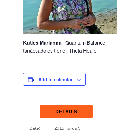
Kutics Marianna
, Quantum Balance
tanácsadó és tréner, Theta Healer
Add to calendar
DETAILS
Date:
2015. július 9