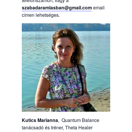
telefonszámon, vagy a
szabadaramlasban@gmail.com
email
címen lehetséges.
Kutics Marianna
, Quantum Balance
tanácsadó és tréner, Theta Healer