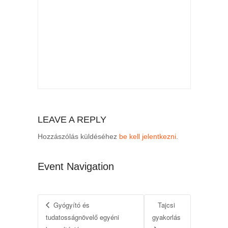
LEAVE A REPLY
Hozzászólás küldéséhez
be kell jelentkezni
.
Event Navigation
Gyógyító és
Tajcsi
tudatosságnövelő egyéni
gyakorlás