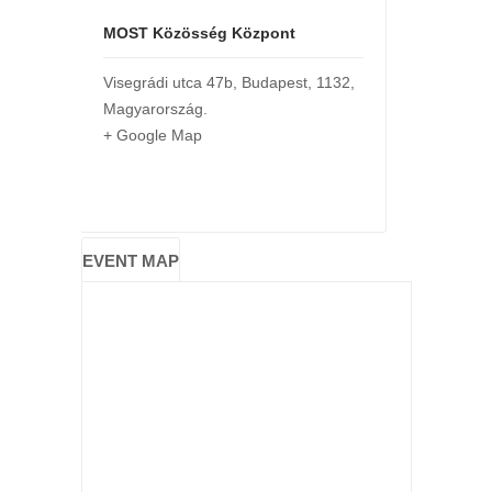
MOST Közösség Központ
Visegrádi utca 47b
,
Budapest
,
1132
,
Magyarország
.
+ Google Map
EVENT MAP