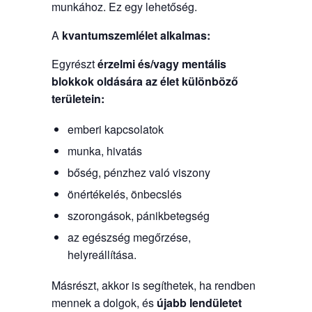
munkához. Ez egy lehetőség.
A
kvantumszemlélet
alkalmas:
Egyrészt
érzelmi és/vagy mentális
blokkok oldására
az élet különböző
területein:
emberi kapcsolatok
munka, hivatás
bőség, pénzhez való viszony
önértékelés, önbecslés
szorongások, pánikbetegség
az egészség megőrzése,
helyreállítása.
Másrészt, akkor is segíthetek, ha rendben
mennek a dolgok, és
újabb lendületet