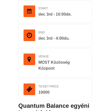
START
dec 3rd - 10:00de.
END
dec 3rd - 4:00du.
VENUE
MOST Közösség
Központ
TICKET PRICE
10000
Quantum Balance egyéni