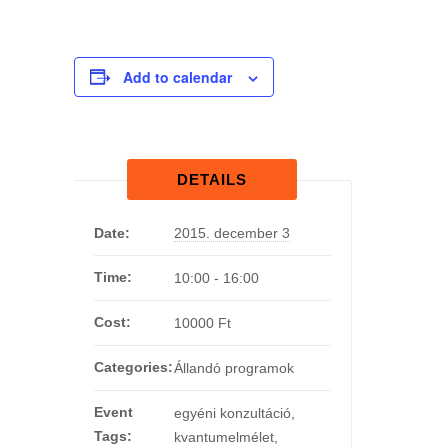
Add to calendar
DETAILS
Date:
2015. december 3
Time:
10:00 - 16:00
Cost:
10000 Ft
Categories:
Állandó programok
Event
egyéni konzultáció
,
Tags:
kvantumelmélet
,