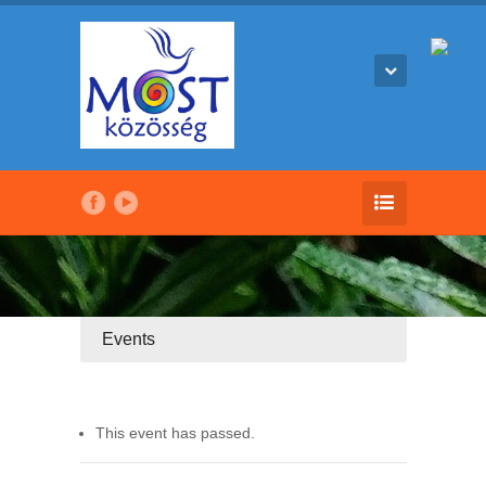
Events
This event has passed.