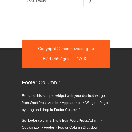
konzultáció
Copyright © mostkozosseg.hu
Elérhetőségek
GYIK
Footer Column 1
Replace this sample widget with your desired widget
from WordPress Admin > Appearance > Widgets Page
by drag and drop in Footer Column 1
Set footer columns 1 to 5 from WordPress Admin >
Customizer > Footer > Footer Column Dropdown