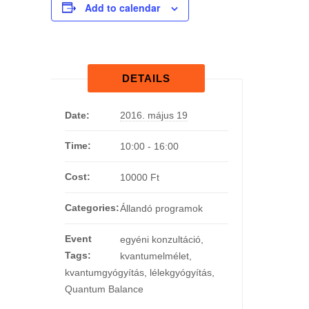
Add to calendar
DETAILS
Date:
2016. május 19
Time:
10:00 - 16:00
Cost:
10000 Ft
Categories:
Állandó programok
Event
egyéni konzultáció
,
Tags:
kvantumelmélet
,
kvantumgyógyítás
,
lélekgyógyítás
,
Quantum Balance