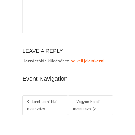
LEAVE A REPLY
Hozzászólás küldéséhez
be kell jelentkezni
.
Event Navigation
Lomi Lomi Nui
Vegyes keleti
masszázs
masszázs