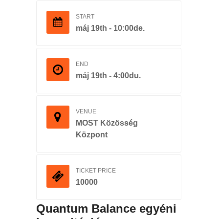
START
máj 19th - 10:00de.
END
máj 19th - 4:00du.
VENUE
MOST Közösség
Központ
TICKET PRICE
10000
Quantum Balance egyéni