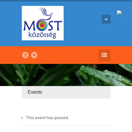
Events
This event has passed.