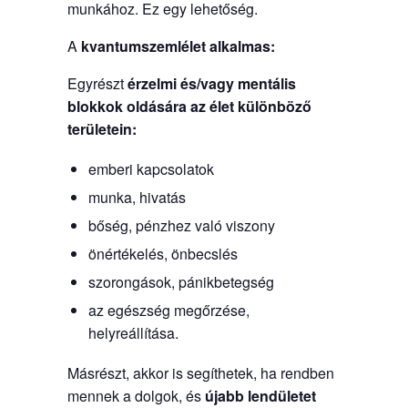
munkához. Ez egy lehetőség.
A
kvantumszemlélet
alkalmas:
Egyrészt
érzelmi és/vagy mentális
blokkok oldására
az élet különböző
területein:
emberi kapcsolatok
munka, hivatás
bőség, pénzhez való viszony
önértékelés, önbecslés
szorongások, pánikbetegség
az egészség megőrzése,
helyreállítása.
Másrészt, akkor is segíthetek, ha rendben
mennek a dolgok, és
újabb lendületet