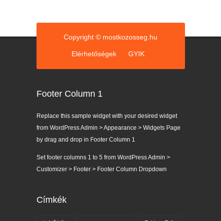
Copyright © mostkozosseg.hu
Elérhetőségek
GYIK
Footer Column 1
Replace this sample widget with your desired widget
from WordPress Admin > Appearance > Widgets Page
by drag and drop in Footer Column 1
Set footer columns 1 to 5 from WordPress Admin >
Customizer > Footer > Footer Column Dropdown
Címkék