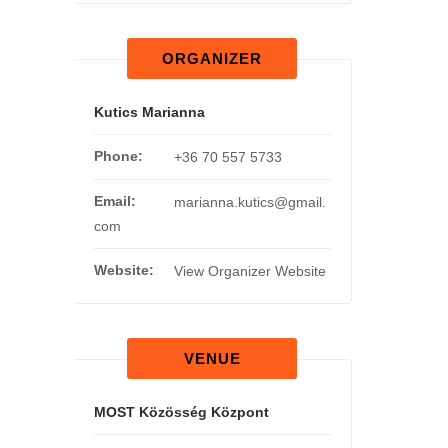
ORGANIZER
Kutics Marianna
Phone:
+36 70 557 5733
Email:
marianna.kutics@gmail.
com
Website:
View Organizer Website
VENUE
MOST Közösség Központ