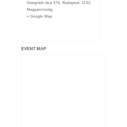
Visegrádi utca 47b
,
Budapest
,
1132
,
Magyarország
.
+ Google Map
EVENT MAP