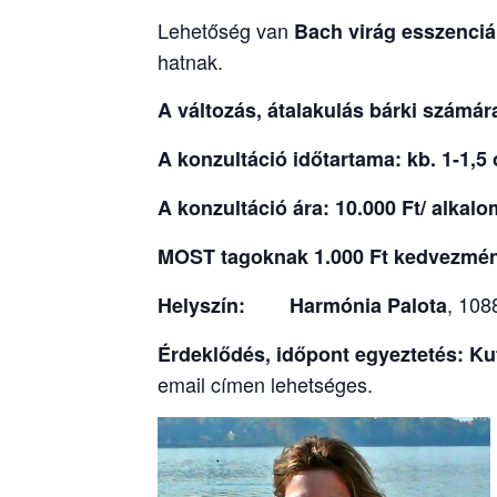
Lehetőség van
Bach virág esszenciá
hatnak.
A változás, átalakulás bárki számár
A konzultáció időtartama: kb. 1-1,5
A konzultáció ára:
10.000 Ft/ alkal
MOST tagoknak 1.000 Ft kedvezmé
, 108
Helyszín:
Harmónia Palota
Érdeklődés, időpont egyeztetés: Ku
email címen lehetséges.