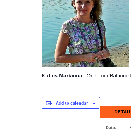
, Quantum Balance t
Kutics Marianna
Add to calendar
DETAI
Date: