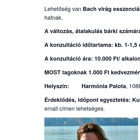
Lehetőség van
Bach virág esszenciá
hatnak.
A változás, átalakulás bárki számár
A konzultáció időtartama: kb. 1-1,5
A konzultáció ára:
10.000 Ft/ alkal
MOST tagoknak 1.000 Ft kedvezmé
, 108
Helyszín:
Harmónia Palota
Érdeklődés, időpont egyeztetés: Ku
email címen lehetséges.