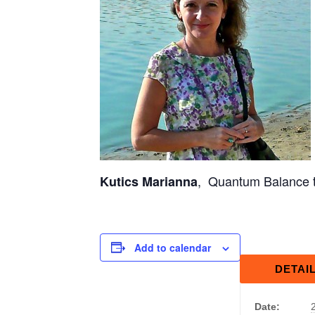
, Quantum Balance t
Kutics Marianna
Add to calendar
DETAI
Date: