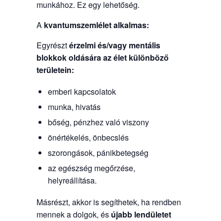
munkához. Ez egy lehetőség.
A
kvantumszemlélet
alkalmas:
Egyrészt
érzelmi és/vagy mentális
blokkok oldására
az élet különböző
területein:
emberi kapcsolatok
munka, hivatás
bőség, pénzhez való viszony
önértékelés, önbecslés
szorongások, pánikbetegség
az egészség megőrzése,
helyreállítása.
Másrészt, akkor is segíthetek, ha rendben
mennek a dolgok, és
újabb lendületet