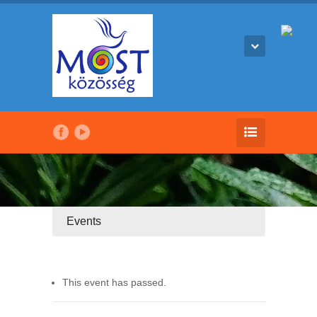
Events
This event has passed.