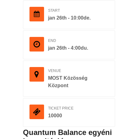
START
jan 26th - 10:00de.
END
jan 26th - 4:00du.
VENUE
MOST Közösség
Központ
TICKET PRICE
10000
Quantum Balance egyéni