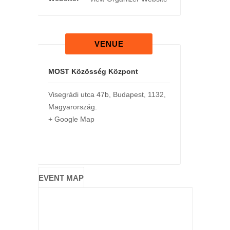
VENUE
MOST Közösség Központ
Visegrádi utca 47b
,
Budapest
,
1132
,
Magyarország
.
+ Google Map
EVENT MAP