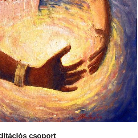
itációs csoport