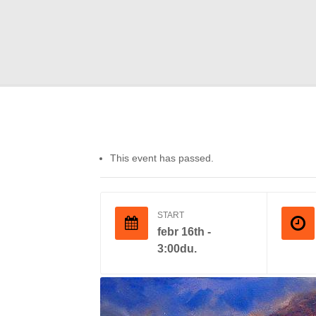
This event has passed.
START
febr 16th -
3:00du.