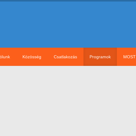
ólunk
Közösség
Csatlakozás
Programok
MOST 