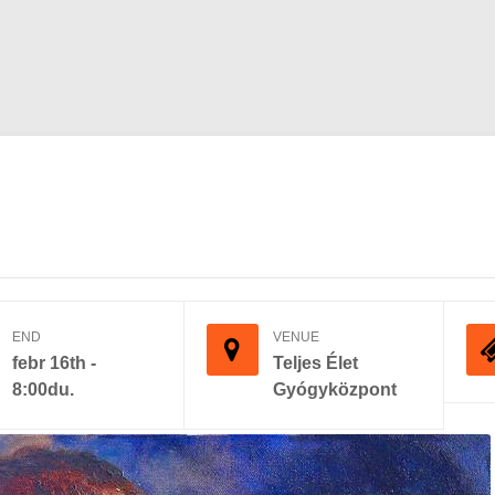
END
VENUE
febr 16th -
Teljes Élet
8:00du.
Gyógyközpont