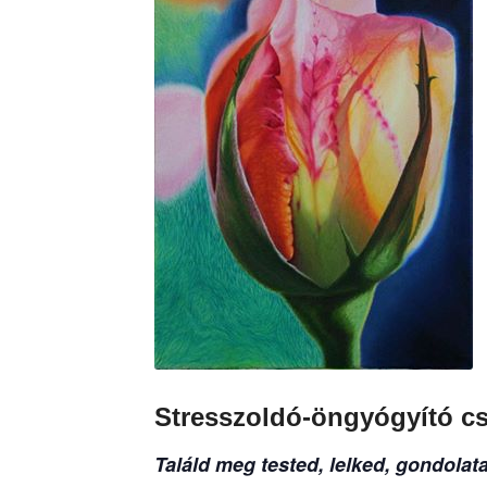
Stresszoldó-öngyógyító c
Találd meg tested, lelked, gondolat