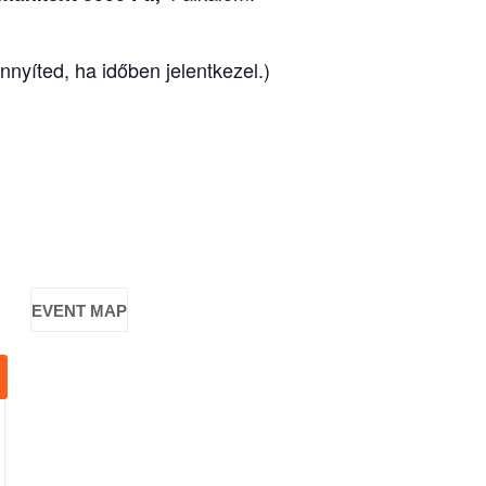
yíted, ha időben jelentkezel.)
EVENT MAP