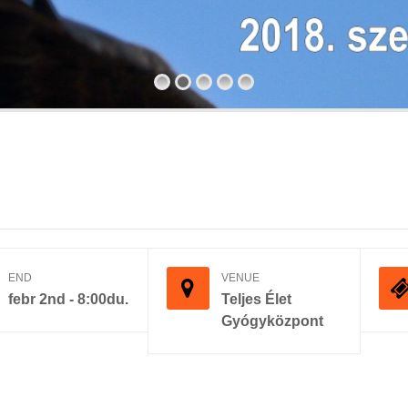
END
VENUE
febr 2nd - 8:00du.
Teljes Élet
Gyógyközpont