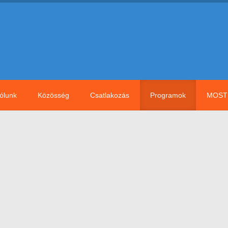
ólunk
Közösség
Csatlakozás
Programok
MOST 