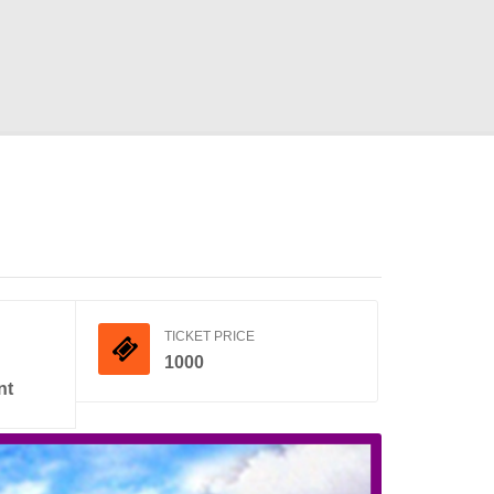
TICKET PRICE
1000
nt