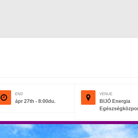
END
VENUE
ápr 27th - 8:00du.
BIJÓ Energia
Egészségközpo