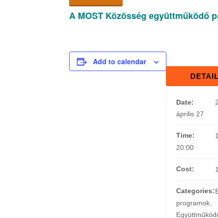
A MOST Közösség együttműködő part
Add to calendar
DETAI
Date:
április 27
Time:
20:00
Cost:
Categories:
programok
,
Együttműköd