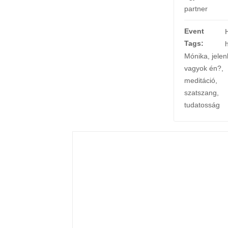
partner
Event
Tags:
Mónika
,
jelen
vagyok én?
,
meditáció
,
szatszang
,
tudatosság