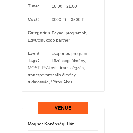
Time:
18:00 - 21:00
Cost:
3000 Ft – 3500 Ft
Categories:
Egyedi programok
,
Együttműködő partner
Event
csoportos program
,
Tags:
közösségi élmény
,
MOST
,
PrAkash
,
transzlégzés
,
transzperszonális élmény
,
tudatosság
,
Vörös Ákos
VENUE
Magnet Közösségi Ház