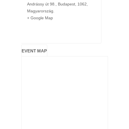
Andrássy út 98.
,
Budapest
,
1062
,
Magyarország
.
+ Google Map
EVENT MAP