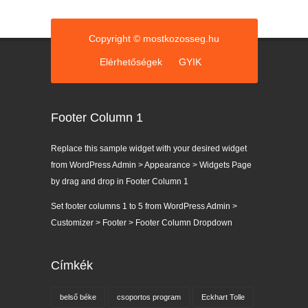
Copyright © mostkozosseg.hu
Elérhetőségek
GYIK
Footer Column 1
Replace this sample widget with your desired widget
from WordPress Admin > Appearance > Widgets Page
by drag and drop in Footer Column 1
Set footer columns 1 to 5 from WordPress Admin >
Customizer > Footer > Footer Column Dropdown
Címkék
belső béke
csoportos program
Eckhart Tolle