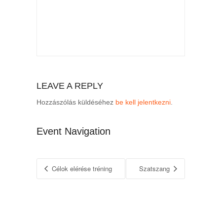
LEAVE A REPLY
Hozzászólás küldéséhez
be kell jelentkezni
.
Event Navigation
Célok elérése tréning
Szatszang