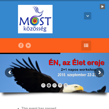
This event has passed.