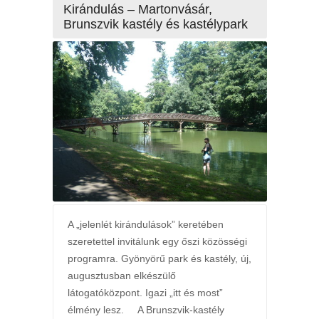
Kirándulás – Martonvásár,
Brunszvik kastély és kastélypark
A „jelenlét kirándulások” keretében
szeretettel invitálunk egy őszi közösségi
programra. Gyönyörű park és kastély, új,
augusztusban elkészülő
látogatóközpont. Igazi „itt és most”
élmény lesz. A Brunszvik-kastély