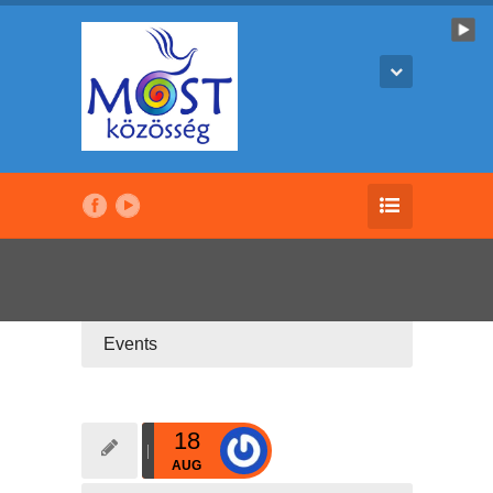
Events
18
AUG