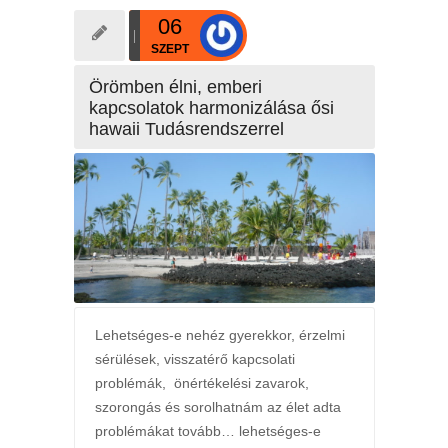
06
SZEPT
Örömben élni, emberi
kapcsolatok harmonizálása ősi
hawaii Tudásrendszerrel
Lehetséges-e nehéz gyerekkor, érzelmi
sérülések, visszatérő kapcsolati
problémák, önértékelési zavarok,
szorongás és sorolhatnám az élet adta
problémákat tovább… lehetséges-e