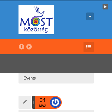
Events
04
MÁJ