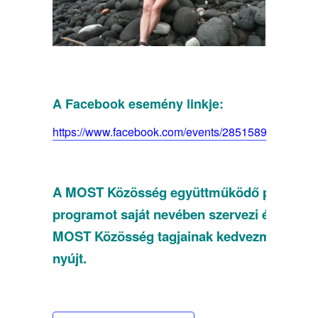
A Facebook esemény linkje:
https://www.facebook.com/events/285158966514838
A MOST Közösség együttműködő partnere 
programot saját nevében szervezi és a
MOST Közösség tagjainak kedvezményt
nyújt.