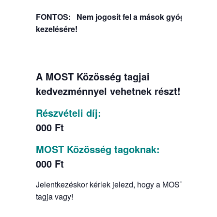
FONTOS: Nem jogosít fel a mások gyógyítására,
kezelésére!
A MOST Közösség tagjai
kedvezménnyel vehetnek részt!
Részvételi díj:
2
000 Ft
MOST Közösség tagoknak:
17
000 Ft
Jelentkezéskor kérlek jelezd, hogy a MOST Közössé
tagja vagy!