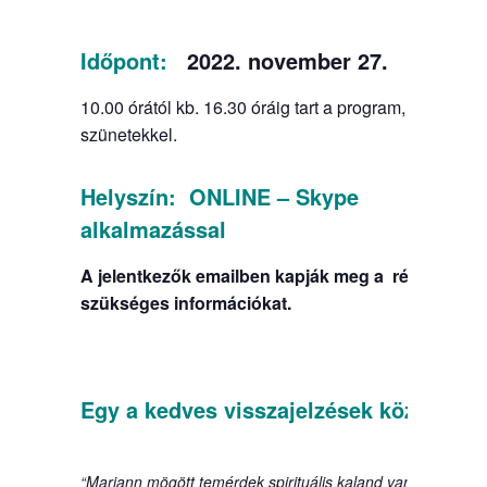
Időpont:
2022. november 27.
10.00 órától kb. 16.30 óráig tart a program,
szünetekkel.
Helyszín: ONLINE – Skype
alkalmazással
A jelentkezők emailben kapják meg a részvételhe
szükséges információkat.
Egy a kedves visszajelzések közül:
“Mariann mögött temérdek spirituális kaland van, mégis