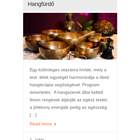
Hangfürdő
Egy különleges utazásra hívlak, mely a
test -lélek egységét harmonizálja a tibeti
hangterápia segítségével. Program
ismertetés: A hangszerek által keltett
finom rezgések átjárják az egész testet,
a jótékony energiák pedig az egészség
[…]
Read more
Zoltán