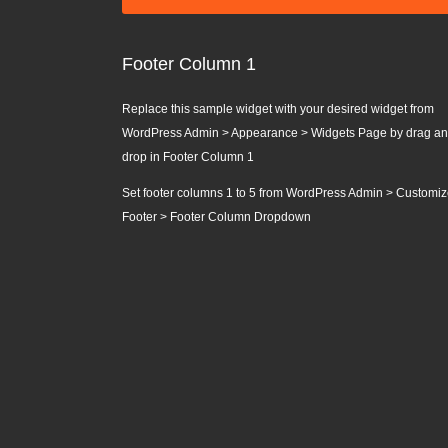
Footer Column 1
Replace this sample widget with your desired widget from
WordPress Admin > Appearance > Widgets Page by drag a
drop in Footer Column 1
Set footer columns 1 to 5 from WordPress Admin > Customiz
Footer > Footer Column Dropdown