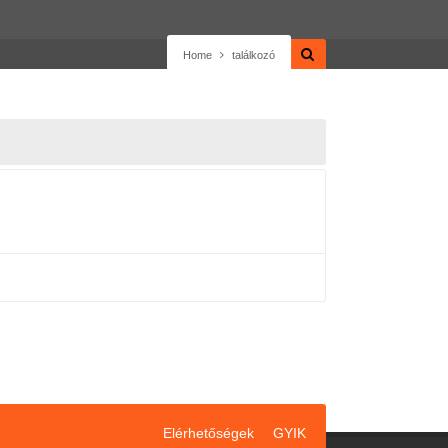
Home
találkozó
Elérhetőségek
GYIK