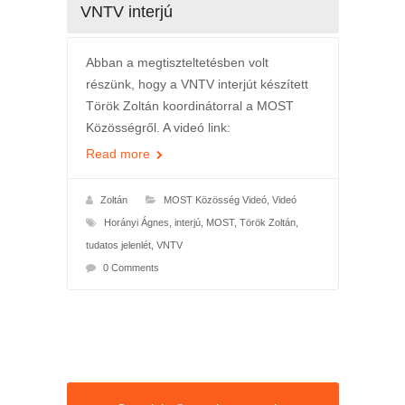
VNTV interjú
Abban a megtiszteltetésben volt
részünk, hogy a VNTV interjút készített
Török Zoltán koordinátorral a MOST
Közösségről. A videó link:
Read more
Zoltán
MOST Közösség Videó
,
Videó
Horányi Ágnes
,
interjú
,
MOST
,
Török Zoltán
,
tudatos jelenlét
,
VNTV
0 Comments