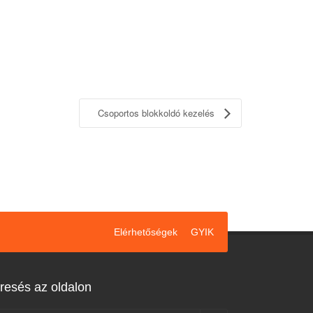
Csoportos blokkoldó kezelés
Elérhetőségek
GYIK
resés az oldalon