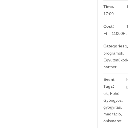
Time:
17:00
Cost:
Ft – 11000Ft
Categories:
programok
,
Együttműköd
partner
Event
Tags:
ek
,
Fehér
Gyöngyös
,
gyógyítás
,
meditáció
,
önismeret