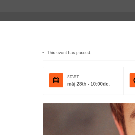
This event has passed.
START
máj 28th - 10:00de.