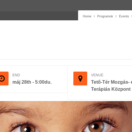
Home
Programok
Events
END
VENUE
máj 28th - 5:00du.
Tető-Tér Mozgás- 
Terápiás Központ