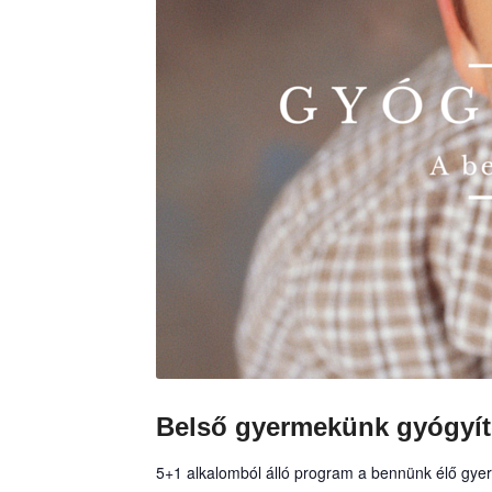
Belső gyermekünk gyógyít
5+1 alkalomból álló program a bennünk élő gyerm