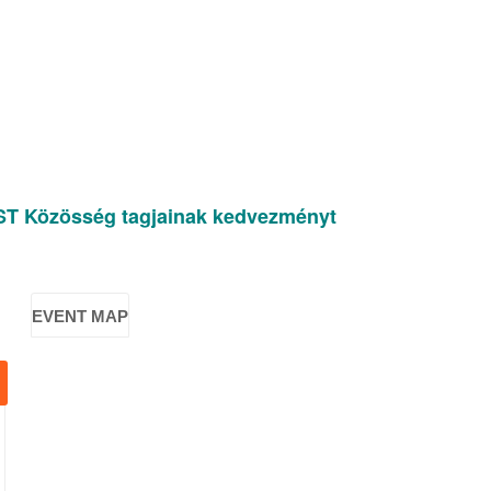
ST Közösség tagjainak kedvezményt
EVENT MAP