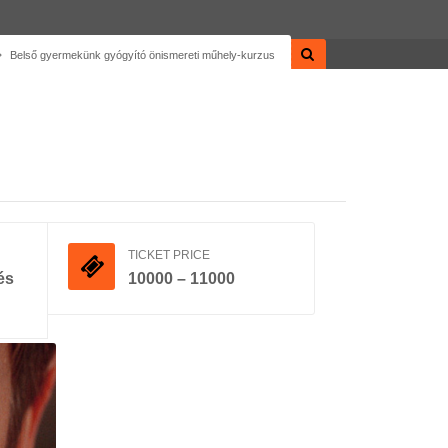
Belső gyermekünk gyógyító önismereti műhely-kurzus
TICKET PRICE
és
10000 – 11000