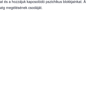
at és a hozzájuk kapcsolódó pszichikus blokkjainkat. A
Zség megélésének csodáját.