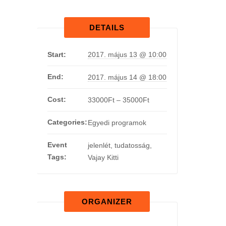
DETAILS
Start:
2017. május 13 @ 10:00
End:
2017. május 14 @ 18:00
Cost:
33000Ft – 35000Ft
Categories:
Egyedi programok
Event
jelenlét
,
tudatosság
,
Tags:
Vajay Kitti
ORGANIZER