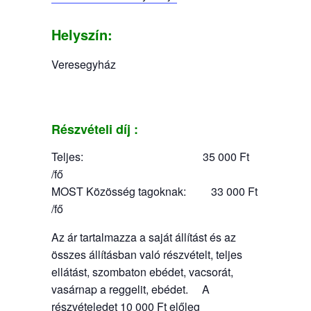
Helyszín:
Veresegyház
Részvételi díj :
Teljes: 35 000 Ft
/fő
MOST Közösség tagoknak: 33 000 Ft
/fő
Az ár tartalmazza a saját állítást és az
összes állításban való részvételt, teljes
ellátást, szombaton ebédet, vacsorát,
vasárnap a reggelit, ebédet. A
részvételedet 10 000 Ft előleg