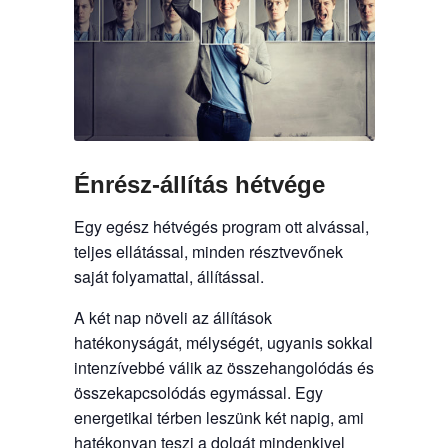
Énrész-állítás hétvége
Egy egész hétvégés program ott alvással,
teljes ellátással, minden résztvevőnek
saját folyamattal, állítással.
A két nap növeli az állítások
hatékonyságát, mélységét, ugyanis sokkal
intenzívebbé válik az összehangolódás és
összekapcsolódás egymással. Egy
energetikai térben leszünk két napig, ami
hatékonyan teszi a dolgát mindenkivel