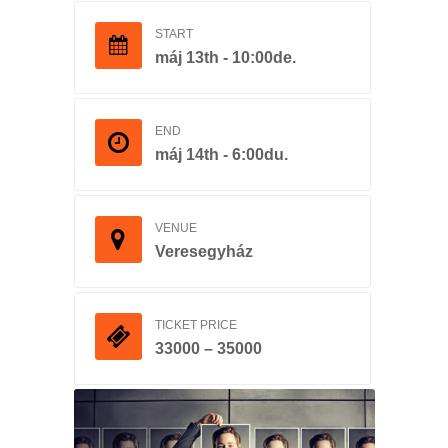
START
máj 13th - 10:00de.
END
máj 14th - 6:00du.
VENUE
Veresegyház
TICKET PRICE
33000 – 35000