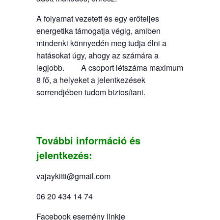
A folyamat vezetett és egy erőteljes
energetika támogatja végig, amiben
mindenki könnyedén meg tudja élni a
hatásokat úgy, ahogy az számára a
legjobb. A csoport létszáma maximum
8 fő, a helyeket a jelentkezések
sorrendjében tudom biztosítani.
További információ és
jelentkezés:
vajaykitti@gmail.com
06 20 434 14 74
Facebook esemény linkje