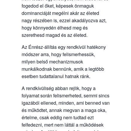
fogedod el őket, képesek önmaguk
dominanciáját megélni akár az életed
nagy részében is, ezzel akadályozva azt,
hogy könnyedén élhesd meg és
szerethesd magad és az életed.
Az Énrész-állítás egy rendkívül hatékony
módszer arra, hogy felismerhessük,
milyen belső mechanizmusok
munkálkodnak bennünk, amik a legtöbb
esetben tudattalanul hatnak ránk.
A rendkívüliség abban rejlik, hogy a
folyamat során felismerheted, semmi sincs
igazából ellened, minden, ami benned van
és működtet, annak megvan a maga oka,
értelme, csak eddig nem tudtad ezt
felfedezni, mert nem láttál a működések