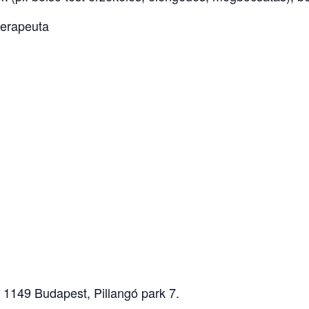
terapeuta
, 1149 Budapest, Pillangó park 7.