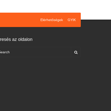
Elérhetőségek
GYIK
resés az oldalon