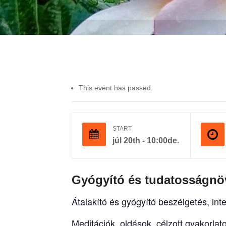
This event has passed.
START
júl 20th - 10:00de.
Gyógyító és tudatosságnöv
Átalakító és gyógyító beszélgetés, inte
Meditációk, oldások, célzott gyakorla