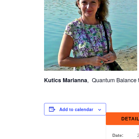
, Quantum Balance t
Kutics Marianna
Add to calendar
DETAI
Date: