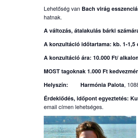
Lehetőség van
Bach virág esszenciá
hatnak.
A változás, átalakulás bárki számár
A konzultáció időtartama: kb. 1-1,5
A konzultáció ára:
10.000 Ft/ alkal
MOST tagoknak 1.000 Ft kedvezmé
, 108
Helyszín:
Harmónia Palota
Érdeklődés, időpont egyeztetés: Ku
email címen lehetséges.