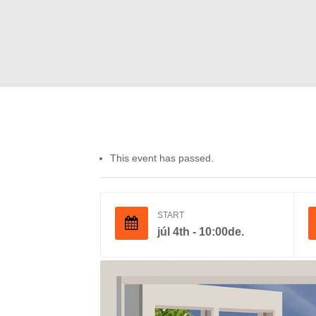
This event has passed.
START
júl 4th - 10:00de.