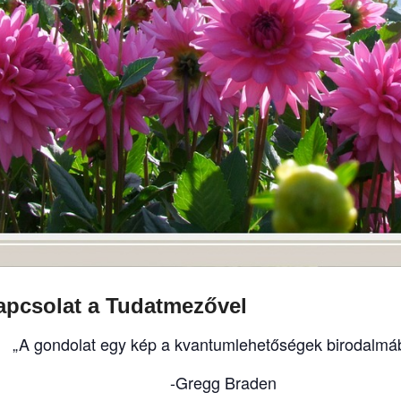
apcsolat a Tudatmezővel
„A gondolat egy kép a kvantumlehetőségek birodalmá
-Gregg Braden