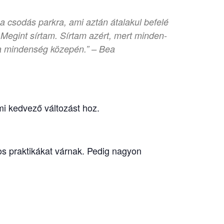
a csodás parkra, ami aztán átalakul befelé
 Megint sírtam. Sírtam azért, mert minden-
 a mindenség közepén.” – Bea
i kedvező változást hoz.
os praktikákat várnak. Pedig nagyon