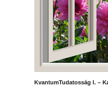
KvantumTudatosság I. – K