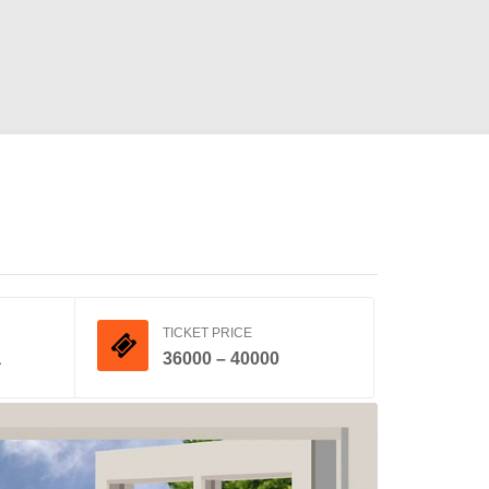
TICKET PRICE
a
36000 – 40000