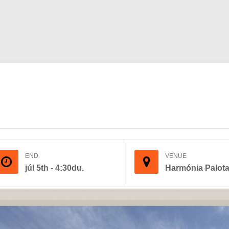
END
VENUE
júl 5th - 4:30du.
Harmónia Palot