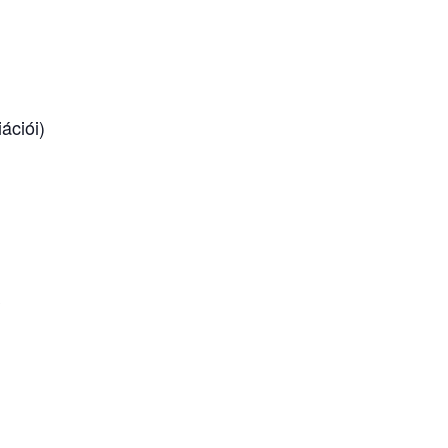
ációi)