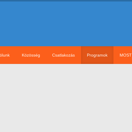
ólunk
Közösség
Csatlakozás
Programok
MOST 