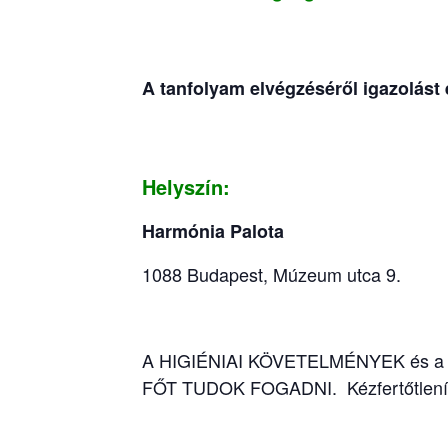
A tanfolyam elvégzéséről igazolást
Helyszín:
Harmónia Palota
1088 Budapest, Múzeum utca 9.
A HIGIÉNIAI KÖVETELMÉNYEK és 
FŐT TUDOK FOGADNI. Kézfertőtlenítő