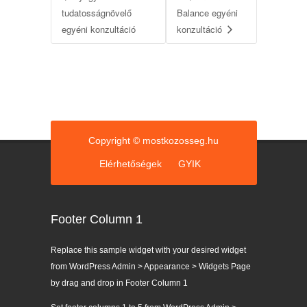
tudatosságnövelő
Balance egyéni
egyéni konzultáció
konzultáció
Copyright © mostkozosseg.hu
Elérhetőségek
GYIK
Footer Column 1
Replace this sample widget with your desired widget
from WordPress Admin > Appearance > Widgets Page
by drag and drop in Footer Column 1