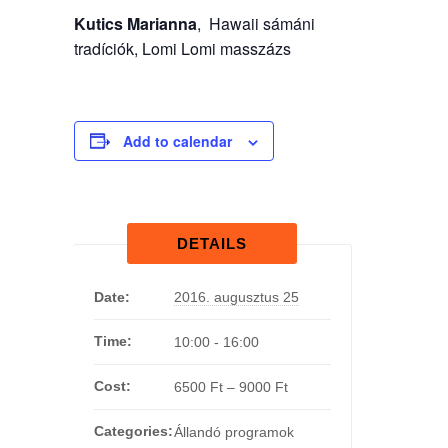
Kutics Marianna
, Hawaii sámáni
tradíciók, Lomi Lomi masszázs
Add to calendar
DETAILS
Date:
2016. augusztus 25
Time:
10:00 - 16:00
Cost:
6500 Ft – 9000 Ft
Categories:
Állandó programok