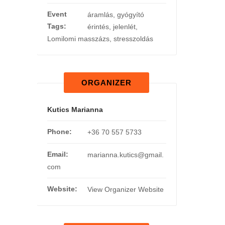
Event
áramlás
,
gyógyító
Tags:
érintés
,
jelenlét
,
Lomilomi masszázs
,
stresszoldás
ORGANIZER
Kutics Marianna
Phone:
+36 70 557 5733
Email:
marianna.kutics@gmail.
com
Website:
View Organizer Website