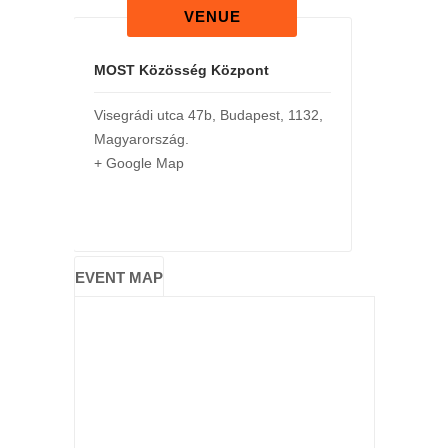
VENUE
MOST Közösség Központ
Visegrádi utca 47b
,
Budapest
,
1132
,
Magyarország
.
+ Google Map
EVENT MAP