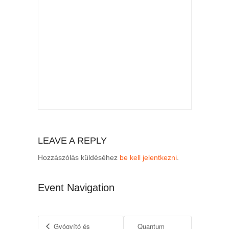
LEAVE A REPLY
Hozzászólás küldéséhez
be kell jelentkezni
.
Event Navigation
Gyógyító és
Quantum