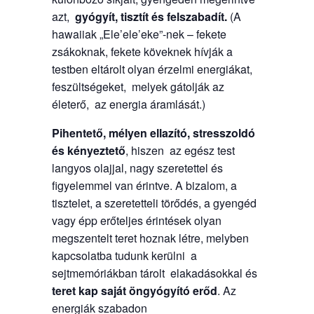
azt,
gyógyít, tisztít és felszabadít.
(A
hawaiiak „Ele’ele’eke”-nek – fekete
zsákoknak, fekete köveknek hívják a
testben eltárolt olyan érzelmi energiákat,
feszültségeket, melyek gátolják az
életerő, az energia áramlását.)
Pihentető, mélyen ellazító, stresszoldó
és kényeztető
, hiszen az egész test
langyos olajjal, nagy szeretettel és
figyelemmel van érintve. A bizalom, a
tisztelet, a szeretetteli törődés, a gyengéd
vagy épp erőteljes érintések olyan
megszentelt teret hoznak létre, melyben
kapcsolatba tudunk kerülni a
sejtmemóriákban tárolt elakadásokkal és
teret kap saját öngyógyító erőd
. Az
energiák szabadon