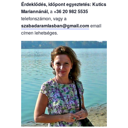
Érdeklődés, időpont egyeztetés: Kutics
Mariannánál,
a
+36 20 982 5535
telefonszámon, vagy a
szabadaramlasban@gmail.com
email
címen lehetséges.