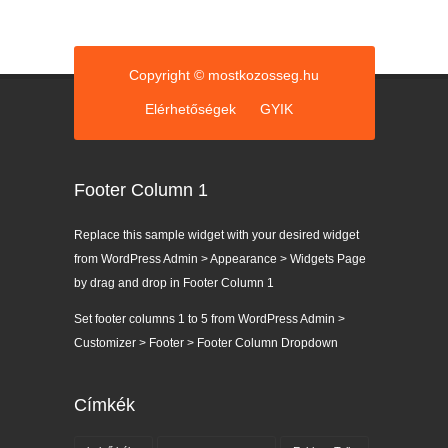
Copyright © mostkozosseg.hu
Elérhetőségek
GYIK
Footer Column 1
Replace this sample widget with your desired widget
from WordPress Admin > Appearance > Widgets Page
by drag and drop in Footer Column 1
Set footer columns 1 to 5 from WordPress Admin >
Customizer > Footer > Footer Column Dropdown
Címkék