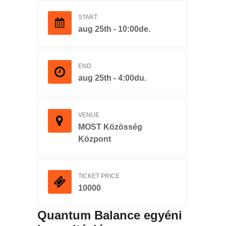
START
aug 25th - 10:00de.
END
aug 25th - 4:00du.
VENUE
MOST Közösség
Központ
TICKET PRICE
10000
Quantum Balance egyéni