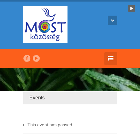
Events
This event has passed.