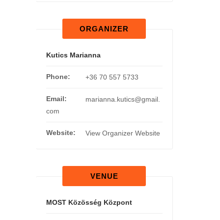
ORGANIZER
Kutics Marianna
Phone:
+36 70 557 5733
Email:
marianna.kutics@gmail.
com
Website:
View Organizer Website
VENUE
MOST Közösség Központ