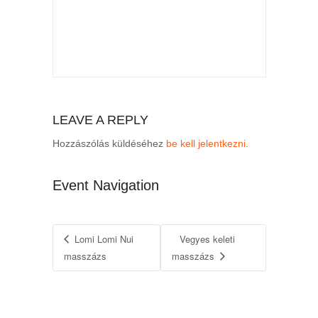
LEAVE A REPLY
Hozzászólás küldéséhez
be kell jelentkezni
.
Event Navigation
Lomi Lomi Nui
Vegyes keleti
masszázs
masszázs