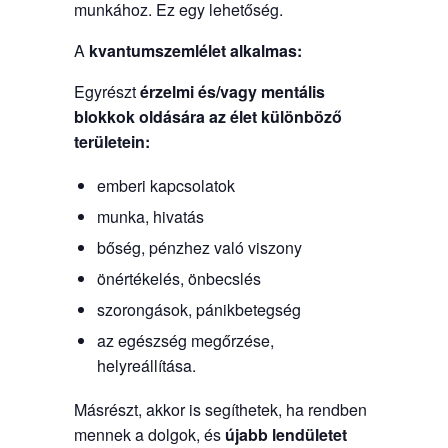
munkához. Ez egy lehetőség.
A
kvantumszemlélet
alkalmas:
Egyrészt
érzelmi és/vagy mentális
blokkok oldására
az élet különböző
területein:
emberi kapcsolatok
munka, hivatás
bőség, pénzhez való viszony
önértékelés, önbecslés
szorongások, pánikbetegség
az egészség megőrzése,
helyreállítása.
Másrészt, akkor is segíthetek, ha rendben
mennek a dolgok, és
újabb lendületet