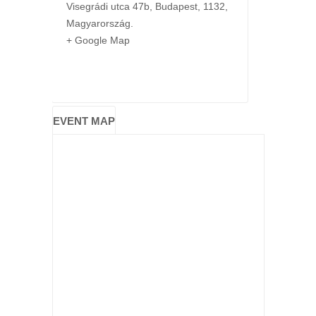
Visegrádi utca 47b
,
Budapest
,
1132
,
Magyarország
.
+ Google Map
EVENT MAP