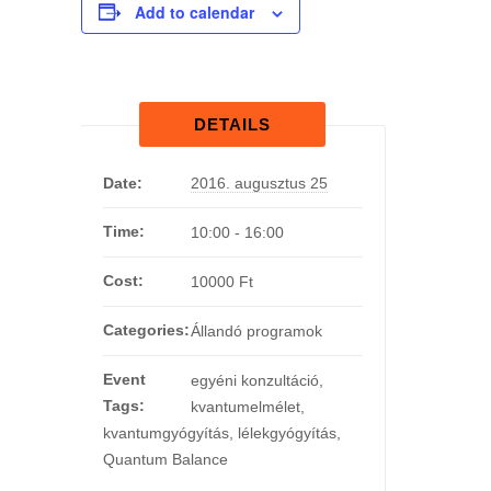
Add to calendar
DETAILS
Date:
2016. augusztus 25
Time:
10:00 - 16:00
Cost:
10000 Ft
Categories:
Állandó programok
Event
egyéni konzultáció
,
Tags:
kvantumelmélet
,
kvantumgyógyítás
,
lélekgyógyítás
,
Quantum Balance