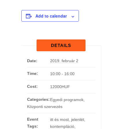
Add to calendar
DETAILS
Date:
2019. február 2
Time:
10:00 - 16:00
Cost:
12000HUF
Categories:
Egyedi programok
,
Központi szervezés
Event
itt és most
,
jelenlét
,
Tags:
kontempláció
,