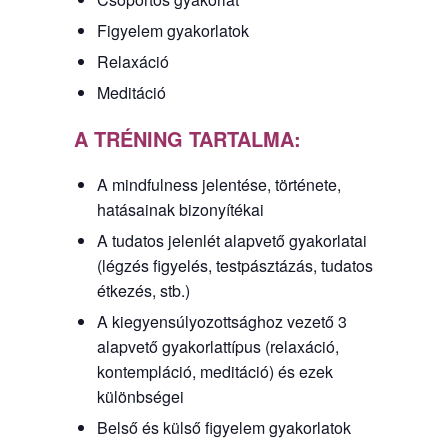
Figyelem gyakorlatok
Relaxáció
Meditáció
A TRÉNING TARTALMA:
A mindfulness jelentése, története,
hatásainak bizonyítékai
A tudatos jelenlét alapvető gyakorlatai
(légzés figyelés, testpásztázás, tudatos
étkezés, stb.)
A kiegyensúlyozottsághoz vezető 3
alapvető gyakorlattípus (relaxáció,
kontempláció, meditáció) és ezek
különbségei
Belső és külső figyelem gyakorlatok