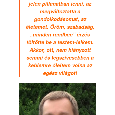
jelen pillanatban lenni, az
megváltoztatta a
gondolkodásomat, az
életemet. Öröm, szabadság,
„minden rendben” érzés
töltötte be a testem-lelkem.
Akkor, ott, nem hiányzott
semmi és legszívesebben a
keblemre öleltem volna az
egész világot!