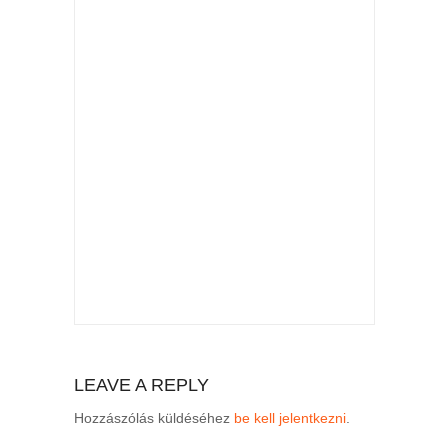
LEAVE A REPLY
Hozzászólás küldéséhez
be kell jelentkezni
.