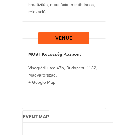
kreativitás
,
meditáció
,
mindfulness
,
relaxáció
VENUE
MOST Közösség Központ
Visegrádi utca 47b
,
Budapest
,
1132
,
Magyarország
.
+ Google Map
EVENT MAP