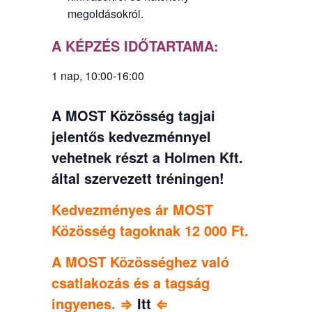
megoldásokról.
A KÉPZÉS IDŐTARTAMA:
1 nap, 10:00-16:00
A MOST Közösség tagjai
jelentős kedvezménnyel
vehetnek részt a Holmen Kft.
által szervezett tréningen!
Kedvezményes ár MOST
Közösség tagoknak 12 000 Ft.
A MOST Közösséghez való
csatlakozás és a tagság
ingyenes. ⇒
Itt
⇐