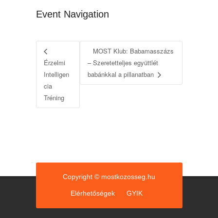
Event Navigation
MOST Klub: Babamasszázs
Érzelmi
– Szeretetteljes együttlét
Intelligen
babánkkal a pillanatban
cia
Tréning
Copyright © mostkozosseg.hu
Elérhetőségek
GYIK