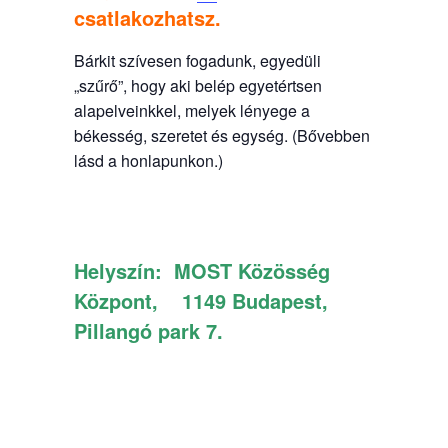
csatlakozhatsz.
Bárkit szívesen fogadunk, egyedüli
„szűrő”, hogy aki belép egyetértsen
alapelveinkkel, melyek lényege a
békesség, szeretet és egység. (Bővebben
lásd a honlapunkon.)
Helyszín:
MOST Közösség
Központ, 1149 Budapest,
Pillangó park 7.