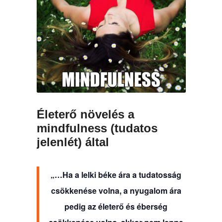
Életerő növelés a
mindfulness (tudatos
jelenlét) által
„…Ha a lelki béke ára a tudatosság
csökkenése volna, a nyugalom ára
pedig az életerő és éberség