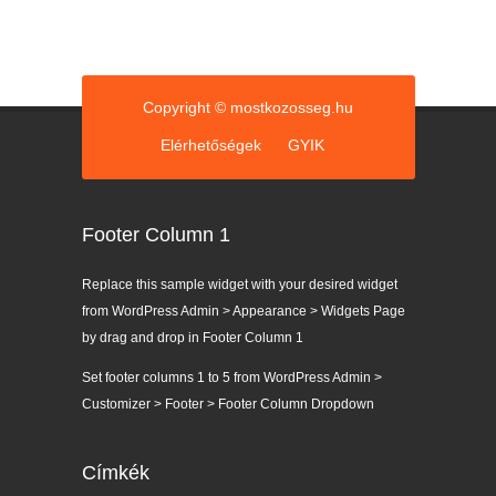
Copyright © mostkozosseg.hu
Elérhetőségek
GYIK
Footer Column 1
Replace this sample widget with your desired widget
from WordPress Admin > Appearance > Widgets Page
by drag and drop in Footer Column 1
Set footer columns 1 to 5 from WordPress Admin >
Customizer > Footer > Footer Column Dropdown
Címkék