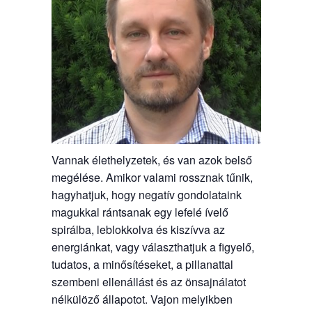
Vannak élethelyzetek, és van azok belső
megélése. Amikor valami rossznak tűnik,
hagyhatjuk, hogy negatív gondolataink
magukkal rántsanak egy lefelé ívelő
spirálba, leblokkolva és kiszívva az
energiánkat, vagy választhatjuk a figyelő,
tudatos, a minősítéseket, a pillanattal
szembeni ellenállást és az önsajnálatot
nélkülöző állapotot. Vajon melyikben