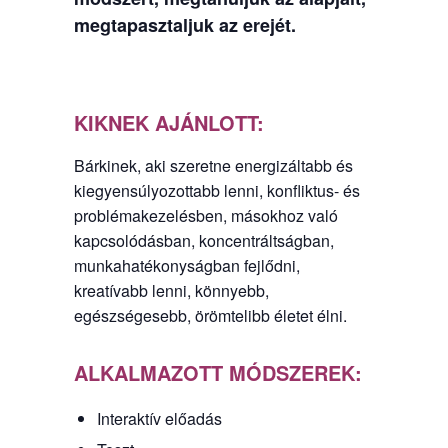
megtapasztaljuk az erejét.
KIKNEK AJÁNLOTT:
Bárkinek, aki szeretne energizáltabb és
kiegyensúlyozottabb lenni, konfliktus- és
problémakezelésben, másokhoz való
kapcsolódásban, koncentráltságban,
munkahatékonyságban fejlődni,
kreatívabb lenni, könnyebb,
egészségesebb, örömtelibb életet élni.
ALKALMAZOTT MÓDSZEREK:
Interaktív előadás