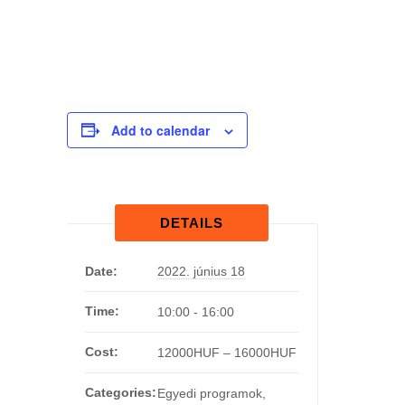
Add to calendar
DETAILS
Date:
2022. június 18
Time:
10:00 - 16:00
Cost:
12000HUF – 16000HUF
Categories:
Egyedi programok
,