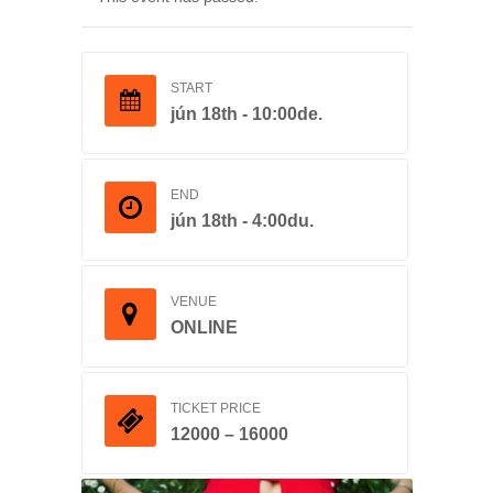
START
jún 18th - 10:00de.
END
jún 18th - 4:00du.
VENUE
ONLINE
TICKET PRICE
12000 – 16000