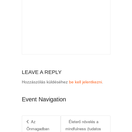
LEAVE A REPLY
Hozzászólás küldéséhez
be kell jelentkezni
.
Event Navigation
Az
Életerő növelés a
Önmagadban
mindfulness (tudatos