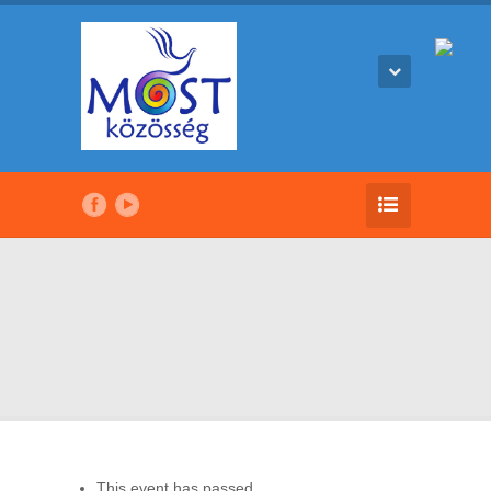
This event has passed.