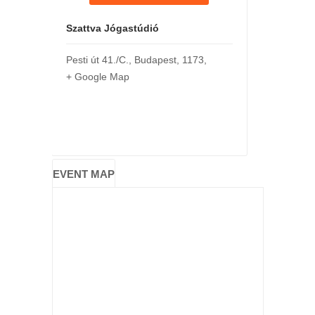
Szattva Jógastúdió
Pesti út 41./C.
,
Budapest
,
1173
,
+ Google Map
EVENT MAP