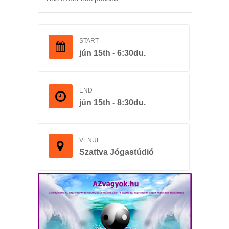
START
jún 15th - 6:30du.
END
jún 15th - 8:30du.
VENUE
Szattva Jógastúdió