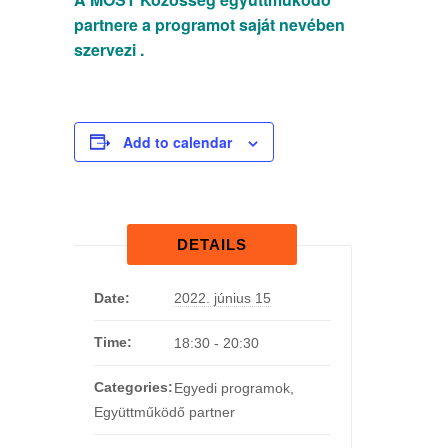
partnere a programot saját nevében
szervezi .
Add to calendar
DETAILS
Date:
2022. június 15
Time:
18:30 - 20:30
Categories:
Egyedi programok
,
Együttműködő partner