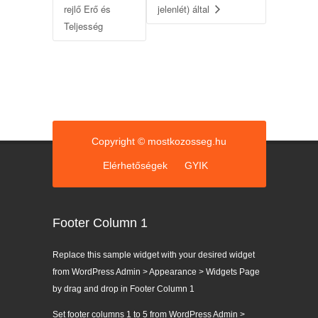
rejlő Erő és
jelenlét) által
Teljesség
Copyright © mostkozosseg.hu
Elérhetőségek
GYIK
Footer Column 1
Replace this sample widget with your desired widget
from WordPress Admin > Appearance > Widgets Page
by drag and drop in Footer Column 1
Set footer columns 1 to 5 from WordPress Admin >