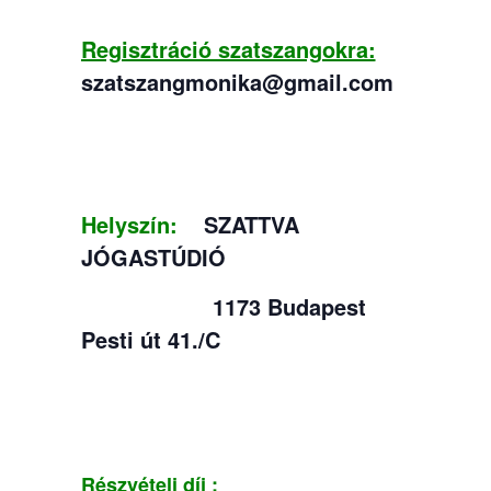
Regisztráció szatszangokra:
szatszangmonika@gmail.com
Helyszín:
SZATTVA
JÓGASTÚDIÓ
1173 Budapest
Pesti út 41./C
Részvételi díj :