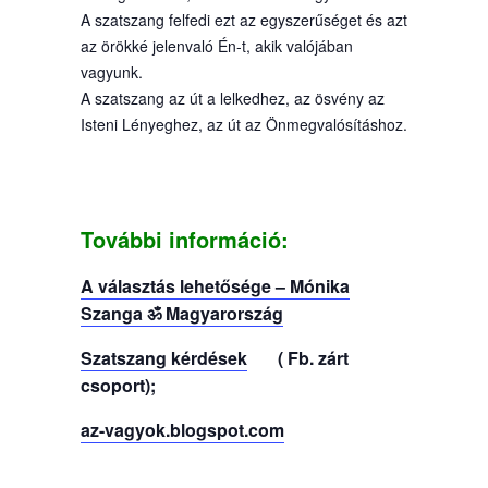
A szatszang felfedi ezt az egyszerűséget és azt
az örökké jelenvaló Én-t, akik valójában
vagyunk.
A szatszang az út a lelkedhez, az ösvény az
Isteni Lényeghez, az út az Önmegvalósításhoz.
További információ:
A választás lehetősége – Mónika
Szanga ॐ Magyarország
Szatszang kérdések
( Fb. zárt
csoport);
az-vagyok.blogspot.com