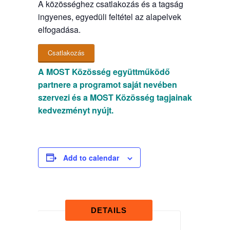
A közösséghez csatlakozás és a tagság
ingyenes, egyedüli feltétel az alapelvek
elfogadása.
Csatlakozás
A MOST Közösség együttműködő
partnere a programot saját nevében
szervezi és a MOST Közösség tagjainak
kedvezményt nyújt.
Add to calendar
DETAILS