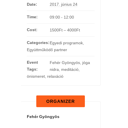
Date:
2017. június 24
Time:
09:00 - 12:00
Cost:
1500Ft – 4000Ft
Categories:
Egyedi programok
,
Együttműködő partner
Event
Fehér Gyöngyös
,
jóga
Tags:
nidra
,
meditáció
,
önismeret
,
relaxáció
ORGANIZER
Fehér Gyöngyös