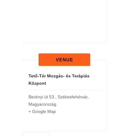
VENUE
Tető-Tér Mozgás- és Terápiás
Központ
Berényi út 53.
,
Székesfehérvár
,
Magyarország
.
+ Google Map