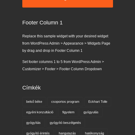
Footer Column 1
Replace this sample widget with your desired widget
from WordPress Admin > Appearance > Widgets Page
by drag and drop in Footer Column 1
Set footer columns 1 to 5 from WordPress Admin >
Customizer > Footer > Footer Column Dropdown
Címkék
belső béke
csoportos program
Eckhart Tolle
egyéni konzultáció
figyelem
gyógyulás
gyógyítás
gyógyító beszélgetés
gyógyító érintés
hangutazás
hatékonyság