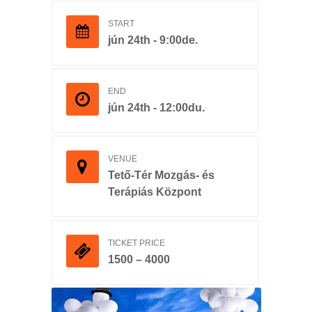
START
jún 24th - 9:00de.
END
jún 24th - 12:00du.
VENUE
Tető-Tér Mozgás- és
Terápiás Központ
TICKET PRICE
1500 – 4000